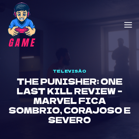
Skip
to
content
TELEVISÃO
THE PUNISHER: ONE
LAST KILL REVIEW –
MARVEL FICA
SOMBRIO, CORAJOSO E
SEVERO