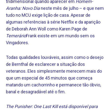
tridimensional quando aparecer em
Homem-
Aranha: Novo Dia
neste mês de julho – e que nem
tudo no MCU exige lição de casa. Apesar de
algumas referências à série Netflix e da aparição
de Deborah Ann Woll como Karen Page de
Temerário
Frank existe em um mundo sem os
Vingadores.
Todas qualidades louváveis, assim como o desejo
de Bernthal de esclarecer a situação dos
veteranos. Eles simplesmente merecem mais do
que um especial de 45 minutos que começa
matando um cachorrinho e permanece tão óbvio,
banal e desagradável até o fim.
The Punisher: One Last Kill está disponível para