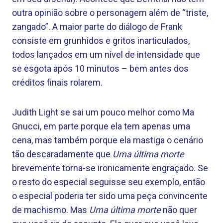
outra opinião sobre o personagem além de “triste,
zangado”. A maior parte do diálogo de Frank
consiste em grunhidos e gritos inarticulados,
todos lançados em um nível de intensidade que
se esgota após 10 minutos – bem antes dos
créditos finais rolarem.
Judith Light se sai um pouco melhor como Ma
Gnucci, em parte porque ela tem apenas uma
cena, mas também porque ela mastiga o cenário
tão descaradamente que
Uma última morte
brevemente torna-se ironicamente engraçado. Se
o resto do especial seguisse seu exemplo, então
o especial poderia ter sido uma peça convincente
de machismo. Mas
Uma última morte
não quer