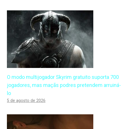
O modo multijogador Skyrim gratuito suporta 700
jogadores, mas maçãs podres pretendem arruiná-
lo
5 de agosto de 2026