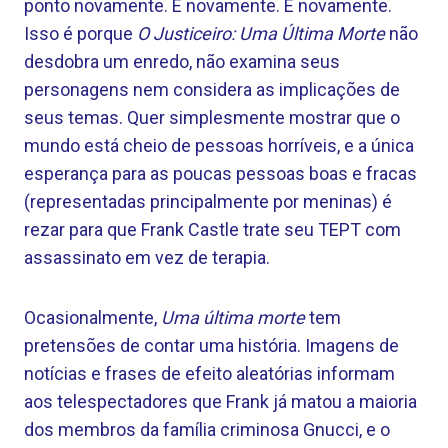
ponto novamente. E novamente. E novamente.
Isso é porque
O Justiceiro: Uma Última Morte
não
desdobra um enredo, não examina seus
personagens nem considera as implicações de
seus temas. Quer simplesmente mostrar que o
mundo está cheio de pessoas horríveis, e a única
esperança para as poucas pessoas boas e fracas
(representadas principalmente por meninas) é
rezar para que Frank Castle trate seu TEPT com
assassinato em vez de terapia.
Ocasionalmente,
Uma última morte
tem
pretensões de contar uma história. Imagens de
notícias e frases de efeito aleatórias informam
aos telespectadores que Frank já matou a maioria
dos membros da família criminosa Gnucci, e o