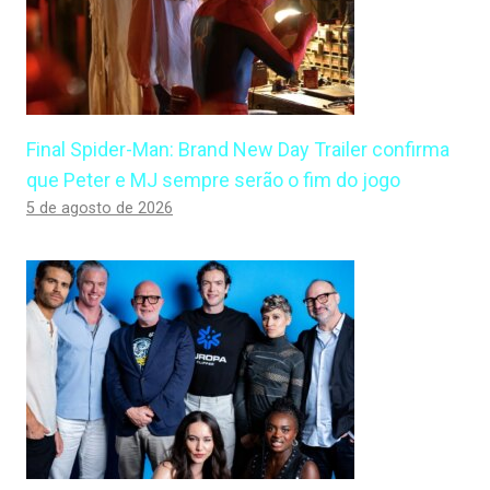
Final Spider-Man: Brand New Day Trailer confirma
que Peter e MJ sempre serão o fim do jogo
5 de agosto de 2026