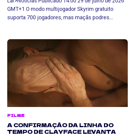
Lar>Notícias Publicado 14:00 29 de julho de 2026
GMT+1 O modo multijogador Skyrim gratuito
suporta 700 jogadores, mas maçãs podres…
FILME
A CONFIRMAÇÃO DA LINHA DO
TEMPO DE CLAYFACE LEVANTA