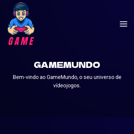
Skip
to
content
GAMEMUNDO
Bem-vindo ao GameMundo, o seu universo de
vídeojogos.