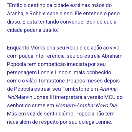
“Então o destino da cidade está nas mãos do
Aranha, e Robbie sabe disso. Ele entende o peso
disso. E está tentando convencer Ben de que a
cidade poderia usá-lo.”
Enquanto Morris cria seu Robbie de ação ao vivo
com pouca interferência, seu co-estrela Abraham
Popoola tem competição imediata por seu
personagem Lonnie Lincoln, mais conhecido
como o vilão Tombstone. Poucos meses depois
de Popoola estrear seu Tombstone em
Aranha-
Noir
Marvin Jones III interpretará a versão MCU do
senhor do crime em
Homem-Aranha: Novo Dia
.
Mas em vez de sentir ciúme, Popoola não tem
nada além de respeito por seu colega Lonnie.