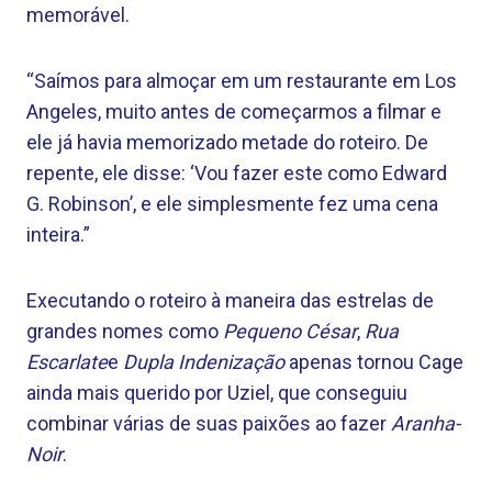
memorável.
“Saímos para almoçar em um restaurante em Los
Angeles, muito antes de começarmos a filmar e
ele já havia memorizado metade do roteiro. De
repente, ele disse: ‘Vou fazer este como Edward
G. Robinson’, e ele simplesmente fez uma cena
inteira.”
Executando o roteiro à maneira das estrelas de
grandes nomes como
Pequeno César
,
Rua
Escarlate
e
Dupla Indenização
apenas tornou Cage
ainda mais querido por Uziel, que conseguiu
combinar várias de suas paixões ao fazer
Aranha-
Noir
.