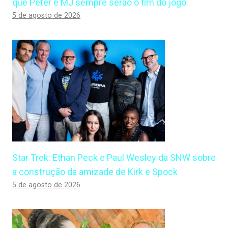
que Peter e MJ sempre serão o fim do jogo
5 de agosto de 2026
Star Trek: Ethan Peck e Paul Wesley da SNW sobre
a construção da amizade de Kirk e Spock
5 de agosto de 2026