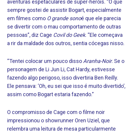
aventuras espetaculares de super-heróis. “O que
sempre gostei de assistir Bogart, especialmente
em filmes como
O grande sono
é que ele parecia
se divertir com o mau comportamento de outras
pessoas”, diz Cage
Covil do Geek
. “Ele começava
a rir da maldade dos outros, sentia cócegas nisso.
“Tentei colocar um pouco disso
Aranha-Noir
. Se o
personagem de Li Jun Li, Cat Hardy, estivesse
fazendo algo perigoso, isso divertiria Ben Reilly.
Ele pensava: ‘Oh, eu sei que isso é muito divertido’,
assim como Bogart estaria fazendo.”
O compromisso de Cage com o filme noir
impressionou o showrunner Oren Uziel, que
relembra uma leitura de mesa particularmente