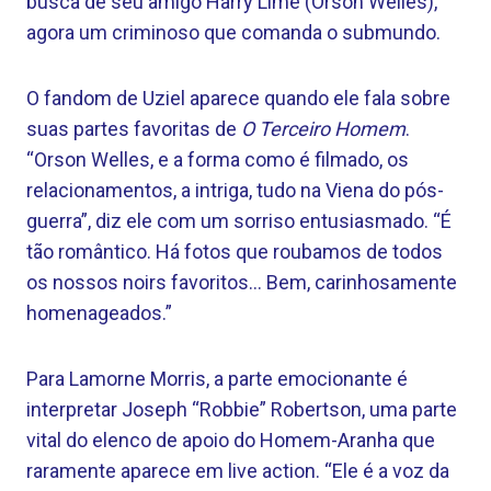
busca de seu amigo Harry Lime (Orson Welles),
agora um criminoso que comanda o submundo.
O fandom de Uziel aparece quando ele fala sobre
suas partes favoritas de
O Terceiro Homem
.
“Orson Welles, e a forma como é filmado, os
relacionamentos, a intriga, tudo na Viena do pós-
guerra”, diz ele com um sorriso entusiasmado. “É
tão romântico. Há fotos que roubamos de todos
os nossos noirs favoritos… Bem, carinhosamente
homenageados.”
Para Lamorne Morris, a parte emocionante é
interpretar Joseph “Robbie” Robertson, uma parte
vital do elenco de apoio do Homem-Aranha que
raramente aparece em live action. “Ele é a voz da