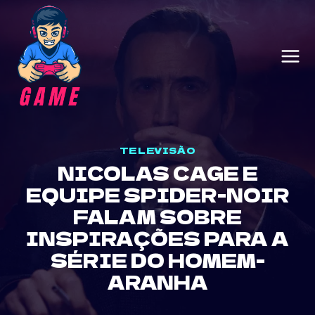
Skip
to
content
TELEVISÃO
NICOLAS CAGE E
EQUIPE SPIDER-NOIR
FALAM SOBRE
INSPIRAÇÕES PARA A
SÉRIE DO HOMEM-
ARANHA