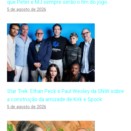
que Peter e MJ sempre serão o fim do jogo
5 de agosto de 2026
Star Trek: Ethan Peck e Paul Wesley da SNW sobre
a construção da amizade de Kirk e Spock
5 de agosto de 2026