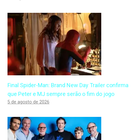
Final Spider-Man: Brand New Day Trailer confirma
que Peter e MJ sempre serão o fim do jogo
5 de agosto de 2026