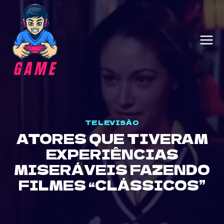
Skip
to
content
TELEVISÃO
ATORES QUE TIVERAM
EXPERIÊNCIAS
MISERÁVEIS ​​​​FAZENDO
FILMES “CLÁSSICOS”