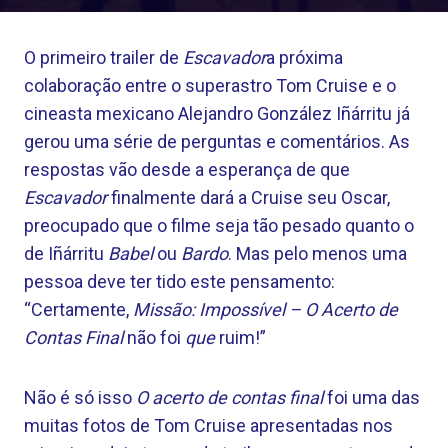
O primeiro trailer de
Escavador
a próxima
colaboração entre o superastro Tom Cruise e o
cineasta mexicano Alejandro González Iñárritu já
gerou uma série de perguntas e comentários. As
respostas vão desde a esperança de que
Escavador
finalmente dará a Cruise seu Oscar,
preocupado que o filme seja tão pesado quanto o
de Iñárritu
Babel
ou
Bardo
. Mas pelo menos uma
pessoa deve ter tido este pensamento:
“Certamente,
Missão: Impossível – O Acerto de
Contas Final
não foi
que
ruim!”
Não é só isso
O acerto de contas final
foi uma das
muitas fotos de Tom Cruise apresentadas nos