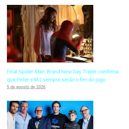
Final Spider-Man: Brand New Day Trailer confirma
que Peter e MJ sempre serão o fim do jogo
5 de agosto de 2026