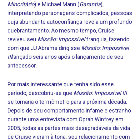
Minoritário
) e Michael Mann (
Garantia
),
interpretando personagens complicados, pessoas
cuja abundante autoconfiança revela um profundo
quebrantamento. Ao mesmo tempo, Cruise
reviveu seu
Missão: Impossível
franquia, fazendo
com que JJ Abrams dirigisse
Missão: Impossível
III
lançado seis anos após o lançamento de seu
antecessor.
Por mais interessante que tenha sido esse
período, descobriu-se que
Missão: Impossível III
se tornaria o termômetro para a próxima década.
Depois de seu comportamento infame e estranho
durante uma entrevista com Oprah Winfrey em
2005, todas as partes mais desagradáveis ​​da vida
de Cruise vieram à tona: seu relacionamento com