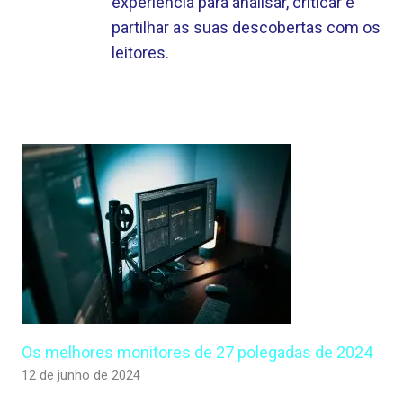
experiência para analisar, criticar e
partilhar as suas descobertas com os
leitores.
Os melhores monitores de 27 polegadas de 2024
12 de junho de 2024