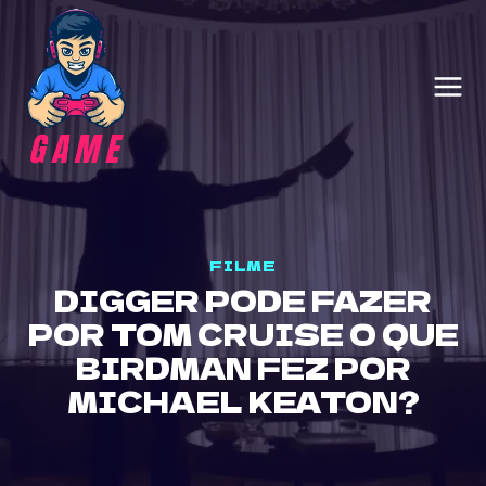
Skip
to
content
FILME
DIGGER PODE FAZER
POR TOM CRUISE O QUE
BIRDMAN FEZ POR
MICHAEL KEATON?