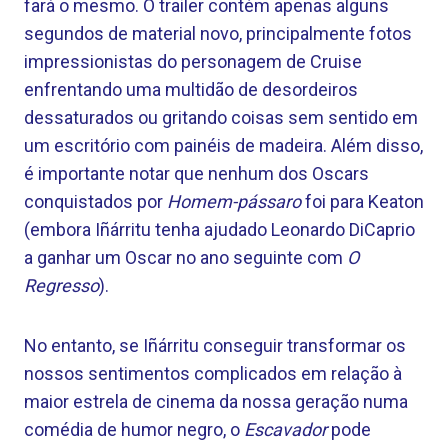
fará o mesmo. O trailer contém apenas alguns
segundos de material novo, principalmente fotos
impressionistas do personagem de Cruise
enfrentando uma multidão de desordeiros
dessaturados ou gritando coisas sem sentido em
um escritório com painéis de madeira. Além disso,
é importante notar que nenhum dos Oscars
conquistados por
Homem-pássaro
foi para Keaton
(embora Iñárritu tenha ajudado Leonardo DiCaprio
a ganhar um Oscar no ano seguinte com
O
Regresso
).
No entanto, se Iñárritu conseguir transformar os
nossos sentimentos complicados em relação à
maior estrela de cinema da nossa geração numa
comédia de humor negro, o
Escavador
pode