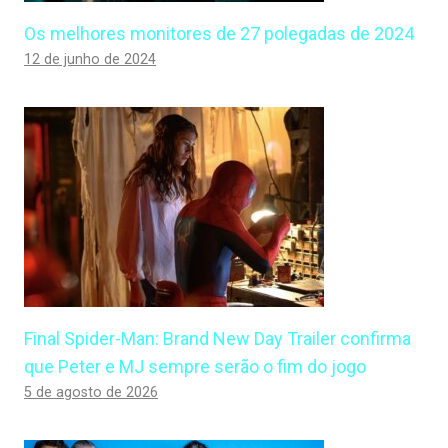
Os melhores monitores de 27 polegadas de 2024
12 de junho de 2024
Final Spider-Man: Brand New Day Trailer confirma
que Peter e MJ sempre serão o fim do jogo
5 de agosto de 2026