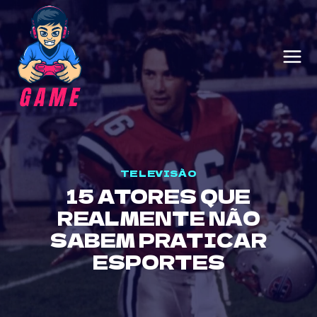
Skip
to
content
TELEVISÃO
15 ATORES QUE
REALMENTE NÃO
SABEM PRATICAR
ESPORTES