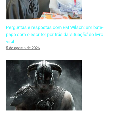
Perguntas e respostas com EM Wilson: um bate-
papo com o escritor por trás da ‘situação’ do livro
viral
5 de agosto de 2026