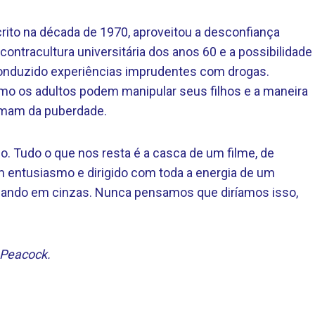
crito na década de 1970, aproveitou a desconfiança
ntracultura universitária dos anos 60 e a possibilidade
conduzido experiências imprudentes com drogas.
o os adultos podem manipular seus filhos e a maneira
imam da puberdade.
-lo. Tudo o que nos resta é a casca de um filme, de
em entusiasmo e dirigido com toda a energia de um
mando em cinzas. Nunca pensamos que diríamos isso,
 Peacock.