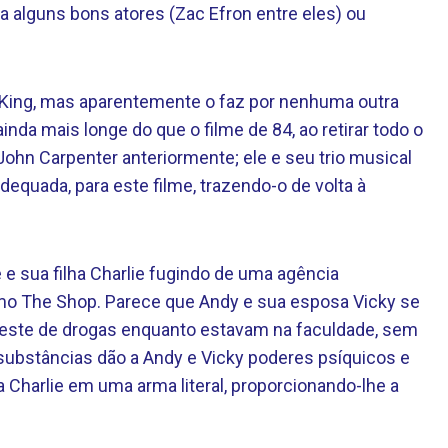
ça alguns bons atores (Zac Efron entre eles) ou
 King, mas aparentemente o faz por nenhuma outra
inda mais longe do que o filme de 84, ao retirar todo o
ohn Carpenter anteriormente; ele e seu trio musical
equada, para este filme, trazendo-o de volta à
 sua filha Charlie fugindo de uma agência
o The Shop. Parece que Andy e sua esposa Vicky se
teste de drogas enquanto estavam na faculdade, sem
substâncias dão a Andy e Vicky poderes psíquicos e
a Charlie em uma arma literal, proporcionando-lhe a