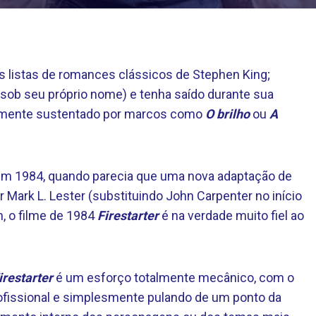
listas de romances clássicos de Stephen King;
sob seu próprio nome) e tenha saído durante sua
tamente sustentado por marcos como
O brilho
ou
A
do em 1984, quando parecia que uma nova adaptação de
 Mark L. Lester (substituindo John Carpenter no início
, o filme de 1984
Firestarter
é na verdade muito fiel ao
irestarter
é um esforço totalmente mecânico, com o
rofissional e simplesmente pulando de um ponto da