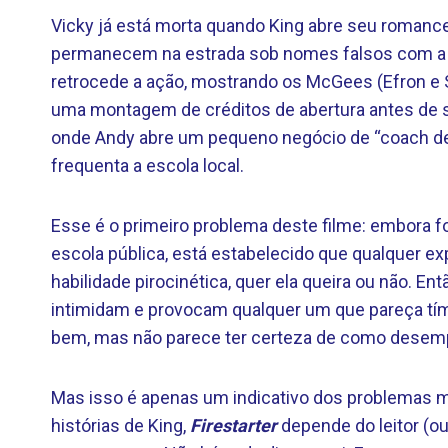
Vicky já está morta quando King abre seu romance,
permanecem na estrada sob nomes falsos com a Lo
retrocede a ação, mostrando os McGees (Efron
uma montagem de créditos de abertura antes d
onde Andy abre um pequeno negócio de “coach de 
frequenta a escola local.
Esse é o primeiro problema deste filme: embora f
escola pública, está estabelecido que qualquer e
habilidade pirocinética, quer ela queira ou não. En
intimidam e provocam qualquer um que pareça tím
bem, mas não parece ter certeza de como desemp
Mas isso é apenas um indicativo dos problemas m
histórias de King,
Firestarter
depende do leitor (o