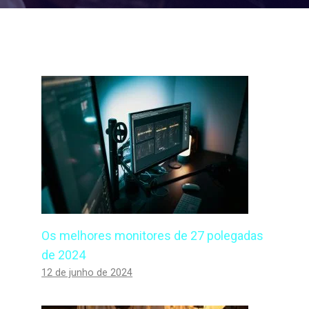
Os melhores monitores de 27 polegadas
de 2024
12 de junho de 2024