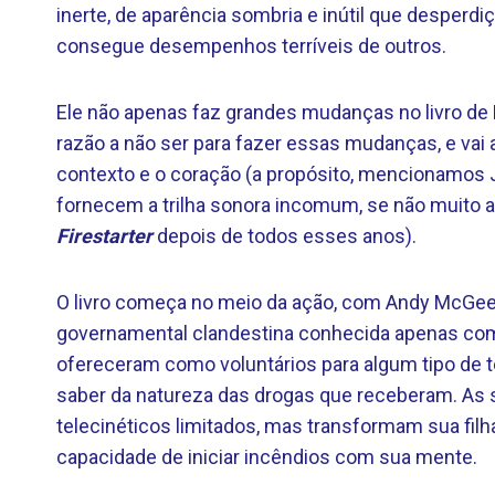
inerte, de aparência sombria e inútil que desperdi
consegue desempenhos terríveis de outros.
Ele não apenas faz grandes mudanças no livro de
razão a não ser para fazer essas mudanças, e vai a
contexto e o coração (a propósito, mencionamos J
fornecem a trilha sonora incomum, se não muito ad
Firestarter
depois de todos esses anos).
O livro começa no meio da ação, com Andy McGee e
governamental clandestina conhecida apenas com
ofereceram como voluntários para algum tipo de 
saber da natureza das drogas que receberam. As 
telecinéticos limitados, mas transformam sua filh
capacidade de iniciar incêndios com sua mente.