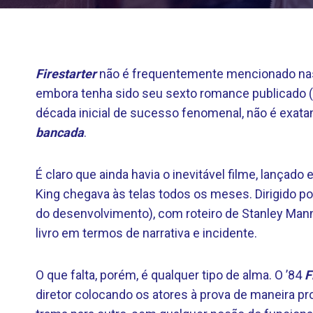
Firestarter
não é frequentemente mencionado nas 
embora tenha sido seu sexto romance publicado (
década inicial de sucesso fenomenal, não é exa
bancada
.
É claro que ainda havia o inevitável filme, lança
King chegava às telas todos os meses. Dirigido por
do desenvolvimento), com roteiro de Stanley Mann
livro em termos de narrativa e incidente.
O que falta, porém, é qualquer tipo de alma. O ’84
F
diretor colocando os atores à prova de maneira p