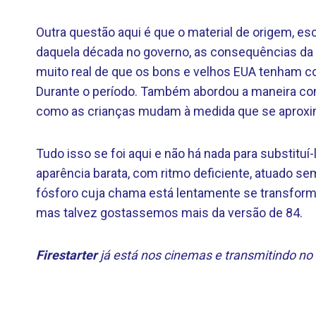
Outra questão aqui é que o material de origem, es
daquela década no governo, as consequências da co
muito real de que os bons e velhos EUA tenham 
Durante o período. Também abordou a maneira com
como as crianças mudam à medida que se aprox
Tudo isso se foi aqui e não há nada para substituí
aparência barata, com ritmo deficiente, atuado s
fósforo cuja chama está lentamente se transfor
mas talvez gostassemos mais da versão de 84.
Firestarter
já está nos cinemas e transmitindo no