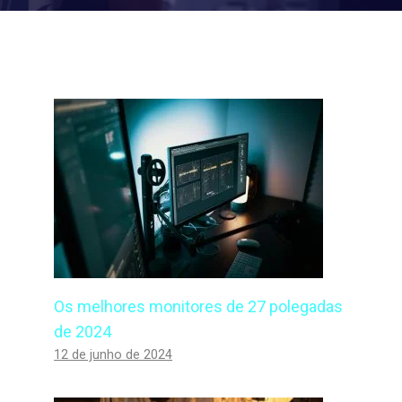
Os melhores monitores de 27 polegadas
de 2024
12 de junho de 2024