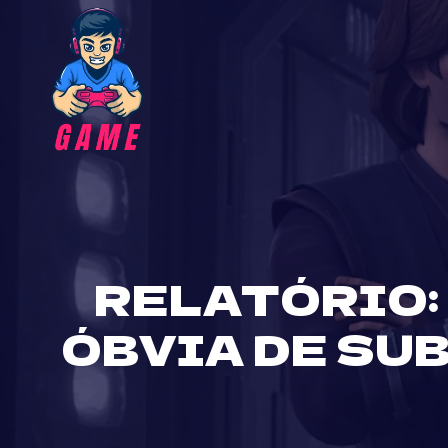
Skip
to
content
RELATÓRIO:
ÓBVIA DE SU