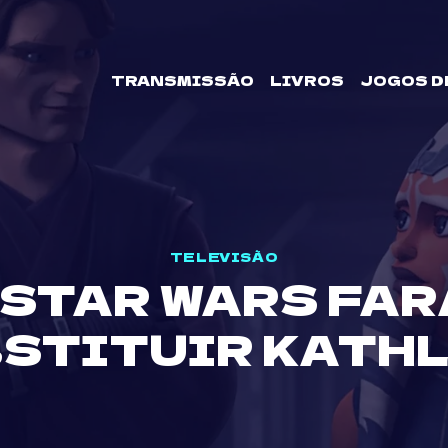
TRANSMISSÃO
LIVROS
JOGOS D
TELEVISÃO
 STAR WARS FAR
BSTITUIR KATH