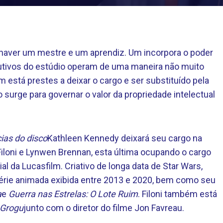
 haver um mestre e um aprendiz. Um incorpora o poder
utivos do estúdio operam de uma maneira não muito
lm está prestes a deixar o cargo e ser substituído pela
 surge para governar o valor da propriedade intelectual
ias do disco
Kathleen Kennedy deixará seu cargo na
Filoni e Lynwen Brennan, esta última ocupando o cargo
l da Lucasfilm. Criativo de longa data de Star Wars,
rie animada exibida entre 2013 e 2020, bem como seu
a
e
Guerra nas Estrelas: O Lote Ruim
. Filoni também está
 Grogu
junto com o diretor do filme Jon Favreau.