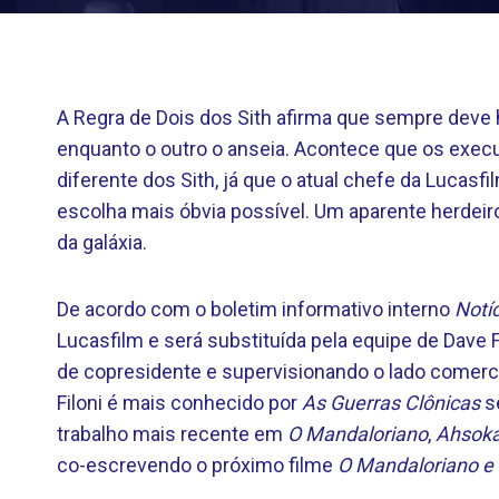
A Regra de Dois dos Sith afirma que sempre deve
enquanto o outro o anseia. Acontece que os exec
diferente dos Sith, já que o atual chefe da Lucasfi
escolha mais óbvia possível. Um aparente herdeiro
da galáxia.
De acordo com o boletim informativo interno
Notíc
Lucasfilm e será substituída pela equipe de Dave 
de copresidente e supervisionando o lado comercia
Filoni é mais conhecido por
As Guerras Clônicas
sé
trabalho mais recente em
O Mandaloriano
,
Ahsok
co-escrevendo o próximo filme
O Mandaloriano e