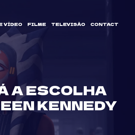
E VÍDEO
FILME
TELEVISÃO
CONTACT
Á A ESCOLHA
LEEN KENNEDY