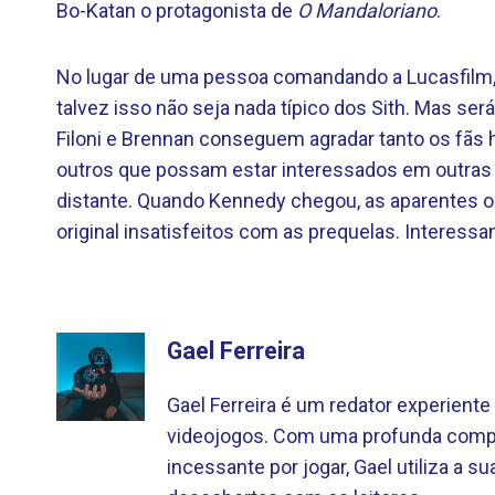
Bo-Katan o protagonista de
O Mandaloriano
.
No lugar de uma pessoa comandando a Lucasfilm, 
talvez isso não seja nada típico dos Sith. Mas se
Filoni e Brennan conseguem agradar tanto os fãs
outros que possam estar interessados ​​em outras
distante. Quando Kennedy chegou, as aparentes or
original insatisfeitos com as prequelas. Interes
Gael Ferreira
Gael Ferreira é um redator experien
videojogos. Com uma profunda compr
incessante por jogar, Gael utiliza a sua