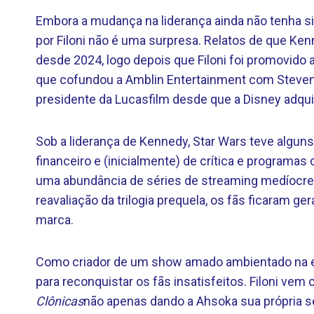
Embora a mudança na liderança ainda não tenha si
por Filoni não é uma surpresa. Relatos de que Ken
desde 2024, logo depois que Filoni foi promovido 
que cofundou a Amblin Entertainment com Steven 
presidente da Lucasfilm desde que a Disney adqu
Sob a liderança de Kennedy, Star Wars teve alguns
financeiro e (inicialmente) de crítica e programa
uma abundância de séries de streaming medíocre
reavaliação da trilogia prequela, os fãs ficaram 
marca.
Como criador de um show amado ambientado na era 
para reconquistar os fãs insatisfeitos. Filoni v
Clônicas
não apenas dando a Ahsoka sua própria s