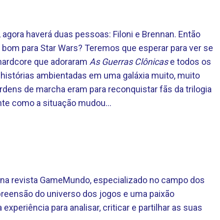
agora haverá duas pessoas: Filoni e Brennan. Então
rá bom para Star Wars? Teremos que esperar para ver se
 hardcore que adoraram
As Guerras Clônicas
e todos os
 histórias ambientadas em uma galáxia muito, muito
dens de marcha eram para reconquistar fãs da trilogia
sante como a situação mudou…
te na revista GameMundo, especializado no campo dos
eensão do universo dos jogos e uma paixão
 experiência para analisar, criticar e partilhar as suas