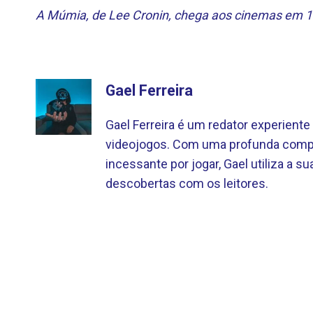
A Múmia, de Lee Cronin, chega aos cinemas em 17
Gael Ferreira
Gael Ferreira é um redator experien
videojogos. Com uma profunda compr
incessante por jogar, Gael utiliza a sua
descobertas com os leitores.