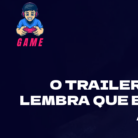
Skip
to
content
O TRAILE
LEMBRA QUE 