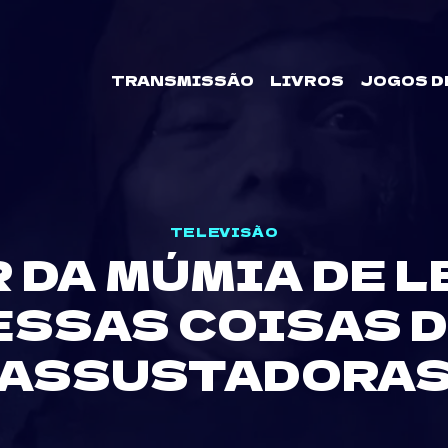
TRANSMISSÃO
LIVROS
JOGOS D
TELEVISÃO
R DA MÚMIA DE L
ESSAS COISAS 
ASSUSTADORA