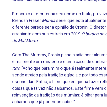
Embora o diretor tenha seu nome no título, provave
Brendan Fraser
Múmia
série, que está atualmente
diferente parece ser a opinião de Cronin. O direto
arrepiante com sua estreia em 2019
O buraco no 
do Mal Morto
.
Com The Mummy, Cronin planeja adicionar algumas 
é realmente um mistério e é uma caixa de quebra-c
IGN
. “Acho que para mim o que é realmente inter
sendo atraído pela tradição egípcia e por todo e
escondidas. Então, o filme que eu queria fazer ref
coisas que talvez não saibamos. Este filme vem
reinvenção da tradição das múmias; é olhar para 
achamos que já podemos saber.”