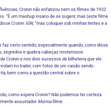
fluências, Cronin não enfatizou nem os filmes de 1932
s. “É um mashup insano de se sugerir, mas (este filme
, disse Cronin
IGN
; “mas coloquei sob minhas lentes e a
e faz certo sentido, especialmente quando, como disse
ias, segredos e quebra-cabeças misteriosos
e Cronin e nos dois sucessos de bilheteria que ele
rolam no trailer, com fotos de um caixão sendo
rita, bem como a questão central sobre o
tido, como espera Cronin? Não podemos ter certeza
realmente assustador
Múmia
filme.