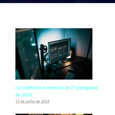
Os melhores monitores de 27 polegadas
de 2024
12 de junho de 2024