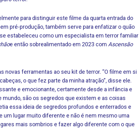
lmente para distinguir este filme da quarta entrada do
 em pré-produção, também serve para enfatizar o quão
r se estabeleceu como um especialista em terror familiar
chão
e então sobrealimentado em 2023 com
Ascensão
novas ferramentas ao seu kit de terror. “O filme em si
abeças, o que fez parte da minha atração”, disse ele.
essante e emocionante, certamente desde a infância e
sse mundo, são os segredos que existem e as coisas
letia essa ideia de segredos profundos e enterrados e
 de um lugar muito diferente e não é nem mesmo uma
lugares mais sombrios e fazer algo diferente com o que