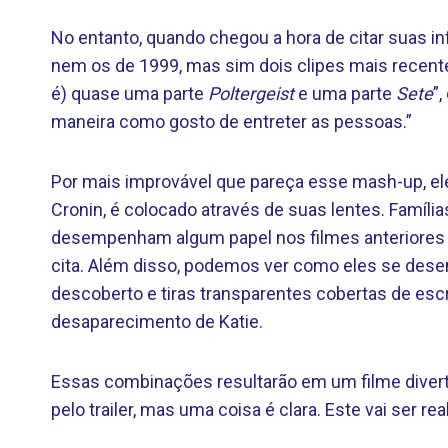
No entanto, quando chegou a hora de citar suas in
nem os de 1999, mas sim dois clipes mais recente
é) quase uma parte
Poltergeist
e uma parte
Sete
”
maneira como gosto de entreter as pessoas.”
Por mais improvável que pareça esse mash-up, el
Cronin, é colocado através de suas lentes. Famíl
desempenham algum papel nos filmes anteriores d
cita. Além disso, podemos ver como eles se desen
descoberto e tiras transparentes cobertas de esc
desaparecimento de Katie.
Essas combinações resultarão em um filme diver
pelo trailer, mas uma coisa é clara. Este vai ser 