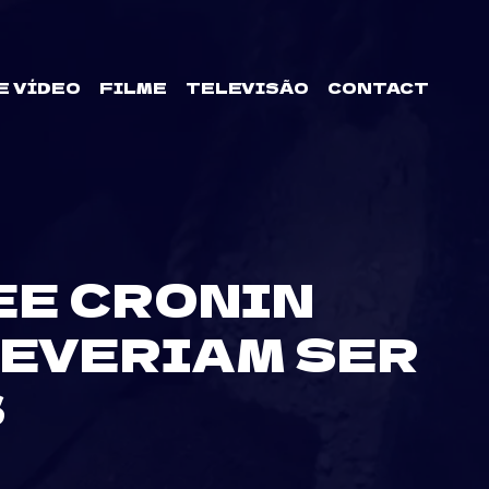
E VÍDEO
FILME
TELEVISÃO
CONTACT
EE CRONIN
DEVERIAM SER
S