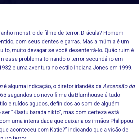
ranho monstro de filme de terror. Drácula? Homem
sentido, com seus dentes e garras. Mas a múmia é um
to, muito devagar se você desenterrá-lo. Quão ruim é
m esse problema tornando o terror secundário em
1932 e uma aventura no estilo Indiana Jones em 1999.
n
é alguma indicação, o diretor irlandês da
Ascensão do
e 65 segundos do novo filme da Blumhouse é tudo
tilo e ruídos agudos, definidos ao som de alguém
ser “Klaatu barada nikto”, mas com certeza está
com uma intensidade que deixaria os irmãos Philippou
que aconteceu com Katie?” indicando que a visão de
uro terror.