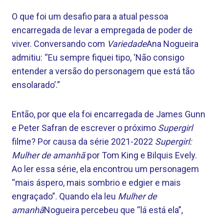
O que foi um desafio para a atual pessoa
encarregada de levar a empregada de poder de
viver. Conversando com
Variedade
Ana Nogueira
admitiu: “Eu sempre fiquei tipo, ‘Não consigo
entender a versão do personagem que está tão
ensolarado’.”
Então, por que ela foi encarregada de James Gunn
e Peter Safran de escrever o próximo
Supergirl
filme? Por causa da série 2021-2022
Supergirl:
Mulher de amanhã
por Tom King e Bilquis Evely.
Ao ler essa série, ela encontrou um personagem
“mais áspero, mais sombrio e edgier e mais
engraçado”. Quando ela leu
Mulher de
amanhã
Nogueira percebeu que “lá está ela”,