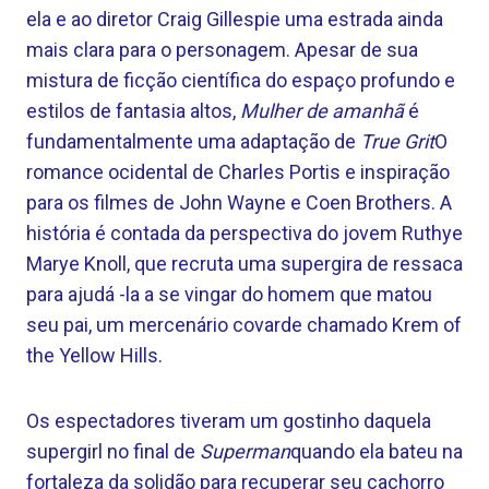
ela e ao diretor Craig Gillespie uma estrada ainda
mais clara para o personagem. Apesar de sua
mistura de ficção científica do espaço profundo e
estilos de fantasia altos,
Mulher de amanhã
é
fundamentalmente uma adaptação de
True Grit
O
romance ocidental de Charles Portis e inspiração
para os filmes de John Wayne e Coen Brothers. A
história é contada da perspectiva do jovem Ruthye
Marye Knoll, que recruta uma supergira de ressaca
para ajudá -la a se vingar do homem que matou
seu pai, um mercenário covarde chamado Krem of
the Yellow Hills.
Os espectadores tiveram um gostinho daquela
supergirl no final de
Superman
quando ela bateu na
fortaleza da solidão para recuperar seu cachorro