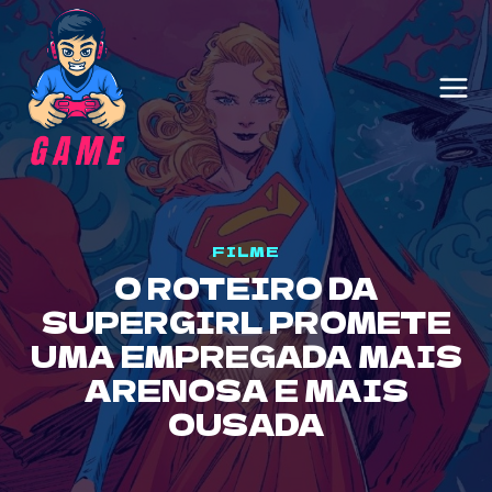
Skip
to
content
FILME
O ROTEIRO DA
SUPERGIRL PROMETE
UMA EMPREGADA MAIS
ARENOSA E MAIS
OUSADA