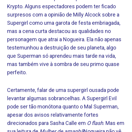
Krypto. Alguns espectadores podem ter ficado
surpresos com a opinião de Milly Alcock sobre a
Supergirl como uma garota de festa embriagada,
mas a cena curta destacou as qualidades no
personagem que atrai a Nogueira. Ela não apenas
testemunhou a destruição de seu planeta, algo
que Superman só aprendeu mais tarde na vida,
mas também vive à sombra de seu primo quase
perfeito.
Certamente, falar de uma supergirl ousada pode
levantar algumas sobrancelhas. A Supergirl Evil
pode ser tão monótona quanto o Mal Superman,
apesar dos avisos relativamente fortes
direcionados para Sasha Calle em
O flash
. Mas em
sua leitura de
Mulher de amanhã
Nogueira não vê