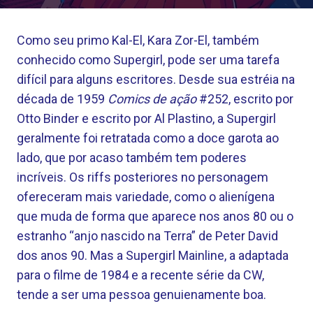
Como seu primo Kal-El, Kara Zor-El, também
conhecido como Supergirl, pode ser uma tarefa
difícil para alguns escritores. Desde sua estréia na
década de 1959
Comics de ação
#252, escrito por
Otto Binder e escrito por Al Plastino, a Supergirl
geralmente foi retratada como a doce garota ao
lado, que por acaso também tem poderes
incríveis. Os riffs posteriores no personagem
ofereceram mais variedade, como o alienígena
que muda de forma que aparece nos anos 80 ou o
estranho “anjo nascido na Terra” de Peter David
dos anos 90. Mas a Supergirl Mainline, a adaptada
para o filme de 1984 e a recente série da CW,
tende a ser uma pessoa genuienamente boa.