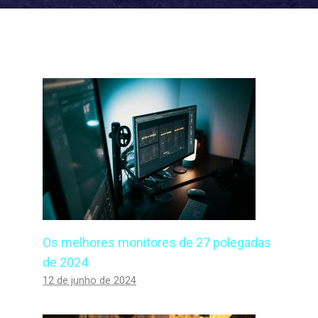
Os melhores monitores de 27 polegadas
de 2024
12 de junho de 2024