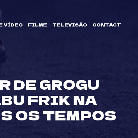
E VÍDEO
FILME
TELEVISÃO
CONTACT
R DE GROGU
BU FRIK NA
OS OS TEMPOS