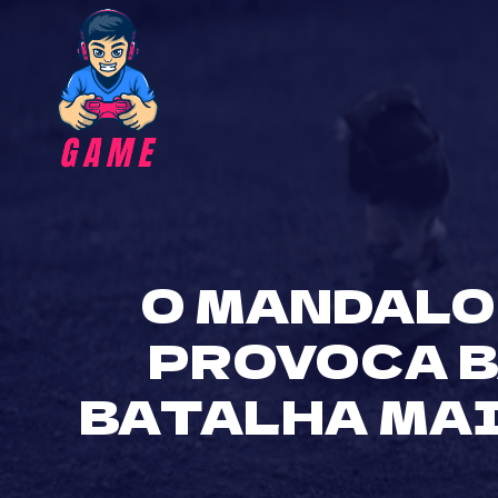
Skip
to
content
O MANDALO
PROVOCA B
BATALHA MAI