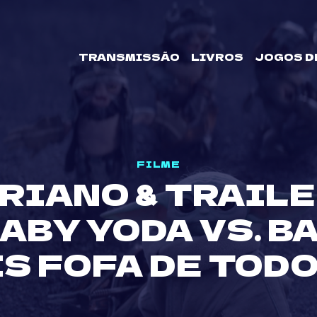
TRANSMISSÃO
LIVROS
JOGOS D
FILME
RIANO & TRAILE
ABY YODA VS. BA
S FOFA DE TOD