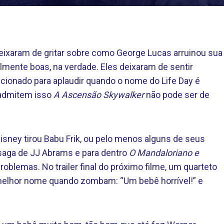
deixaram de gritar sobre como George Lucas arruinou sua
lmente boas, na verdade. Eles deixaram de sentir
ionado para aplaudir quando o nome do Life Day é
 admitem isso
A Ascensão Skywalker
não pode ser de
isney tirou Babu Frik, ou pelo menos alguns de seus
 saga de JJ Abrams e para dentro
O Mandaloriano e
blemas. No trailer final do próximo filme, um quarteto
 melhor nome quando zombam: “Um bebê horrível!” e