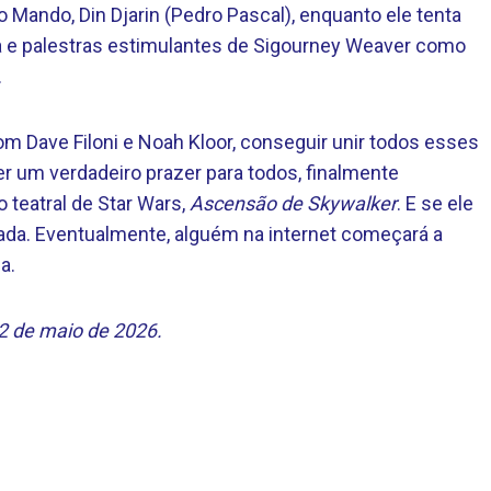
o Mando, Din Djarin (Pedro Pascal), enquanto ele tenta
 e palestras estimulantes de Sigourney Weaver como
.
com Dave Filoni e Noah Kloor, conseguir unir todos esses
r um verdadeiro prazer para todos, finalmente
 teatral de Star Wars,
Ascensão de Skywalker
. E se ele
a. Eventualmente, alguém na internet começará a
a.
2 de maio de 2026.