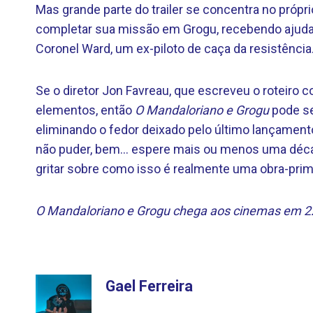
Mas grande parte do trailer se concentra no própri
completar sua missão em Grogu, recebendo ajuda
Coronel Ward, um ex-piloto de caça da resistência
Se o diretor Jon Favreau, que escreveu o roteiro 
elementos, então
O Mandaloriano e Grogu
pode se
eliminando o fedor deixado pelo último lançamento
não puder, bem… espere mais ou menos uma décad
gritar sobre como isso é realmente uma obra-prim
O Mandaloriano e Grogu chega aos cinemas em 2
Gael Ferreira