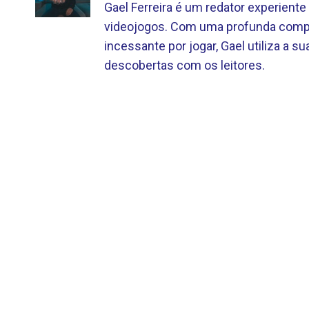
Gael Ferreira é um redator experien
videojogos. Com uma profunda compr
incessante por jogar, Gael utiliza a sua
descobertas com os leitores.