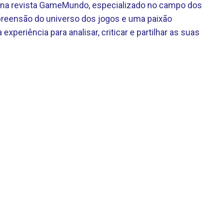
te na revista GameMundo, especializado no campo dos
eensão do universo dos jogos e uma paixão
 experiência para analisar, criticar e partilhar as suas