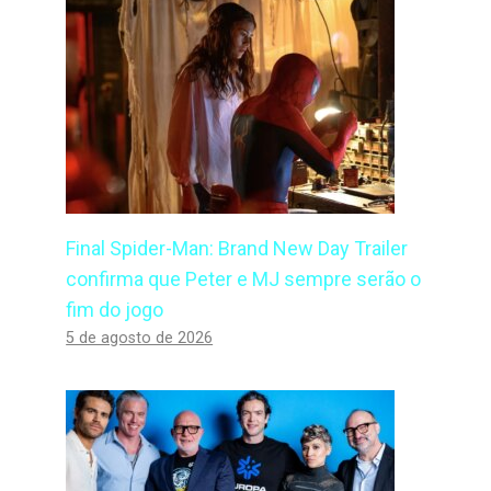
Final Spider-Man: Brand New Day Trailer
confirma que Peter e MJ sempre serão o
fim do jogo
5 de agosto de 2026