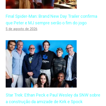
Final Spider-Man: Brand New Day Trailer confirma
que Peter e MJ sempre serão o fim do jogo
5 de agosto de 2026
Star Trek: Ethan Peck e Paul Wesley da SNW sobre
a construção da amizade de Kirk e Spock