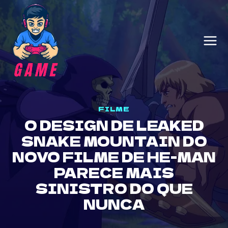
Skip
to
content
FILME
O DESIGN DE LEAKED
SNAKE MOUNTAIN DO
NOVO FILME DE HE-MAN
PARECE MAIS
SINISTRO DO QUE
NUNCA