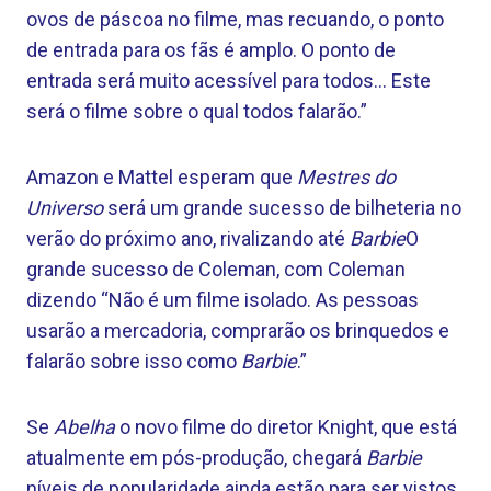
ovos de páscoa no filme, mas recuando, o ponto
de entrada para os fãs é amplo. O ponto de
entrada será muito acessível para todos… Este
será o filme sobre o qual todos falarão.”
Amazon e Mattel esperam que
Mestres do
Universo
será um grande sucesso de bilheteria no
verão do próximo ano, rivalizando até
Barbie
O
grande sucesso de Coleman, com Coleman
dizendo “Não é um filme isolado. As pessoas
usarão a mercadoria, comprarão os brinquedos e
falarão sobre isso como
Barbie
.”
Se
Abelha
o novo filme do diretor Knight, que está
atualmente em pós-produção, chegará
Barbie
níveis de popularidade ainda estão para ser vistos.