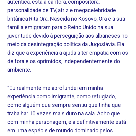
autêntica, está a cantora, compositora,
personalidade de TV, atriz e megacelebridade
britânica Rita Ora. Nascida no Kosovo, Ora e a sua
família emigraram para o Reino Unido na sua
juventude devido à perseguição aos albaneses no
meio da desintegração política da Jugoslávia. Ela
diz que a experiência a ajuda a ter empatia com os
de fora e os oprimidos, independentemente do
ambiente.
“Eu realmente me aprofundei em minha
experiência como imigrante, como refugiado,
como alguém que sempre sentiu que tinha que
trabalhar 10 vezes mais duro na sala. Acho que
com minha personagem, ela definitivamente está
em uma espécie de mundo dominado pelos