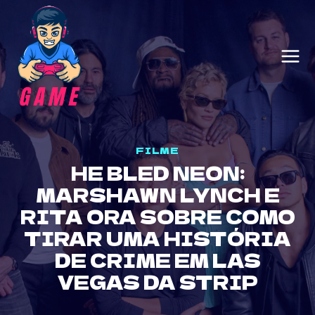
Skip
to
content
FILME
HE BLED NEON:
MARSHAWN LYNCH E
RITA ORA SOBRE COMO
TIRAR UMA HISTÓRIA
DE CRIME EM LAS
VEGAS DA STRIP