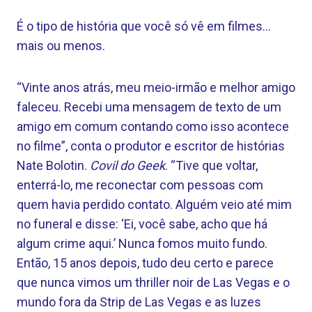
É o tipo de história que você só vê em filmes…
mais ou menos.
“Vinte anos atrás, meu meio-irmão e melhor amigo
faleceu. Recebi uma mensagem de texto de um
amigo em comum contando como isso acontece
no filme”, ​​conta o produtor e escritor de histórias
Nate Bolotin.
Covil do Geek
. “Tive que voltar,
enterrá-lo, me reconectar com pessoas com
quem havia perdido contato. Alguém veio até mim
no funeral e disse: ‘Ei, você sabe, acho que há
algum crime aqui.’ Nunca fomos muito fundo.
Então, 15 anos depois, tudo deu certo e parece
que nunca vimos um thriller noir de Las Vegas e o
mundo fora da Strip de Las Vegas e as luzes