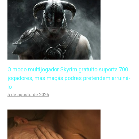
O modo multijogador Skyrim gratuito suporta 700
jogadores, mas maçãs podres pretendem arruiná-
lo
5 de agosto de 2026