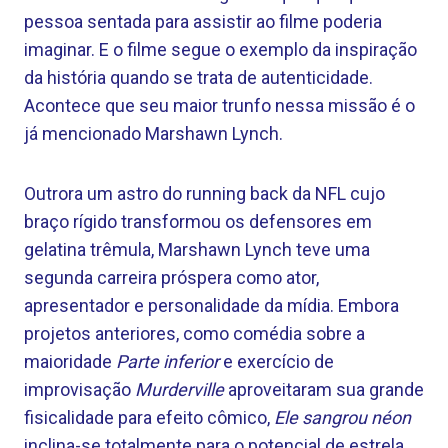
pessoa sentada para assistir ao filme poderia
imaginar. E o filme segue o exemplo da inspiração
da história quando se trata de autenticidade.
Acontece que seu maior trunfo nessa missão é o
já mencionado Marshawn Lynch.
Outrora um astro do running back da NFL cujo
braço rígido transformou os defensores em
gelatina trêmula, Marshawn Lynch teve uma
segunda carreira próspera como ator,
apresentador e personalidade da mídia. Embora
projetos anteriores, como comédia sobre a
maioridade
Parte inferior
e exercício de
improvisação
Murderville
aproveitaram sua grande
fisicalidade para efeito cômico,
Ele sangrou néon
inclina-se totalmente para o potencial de estrela