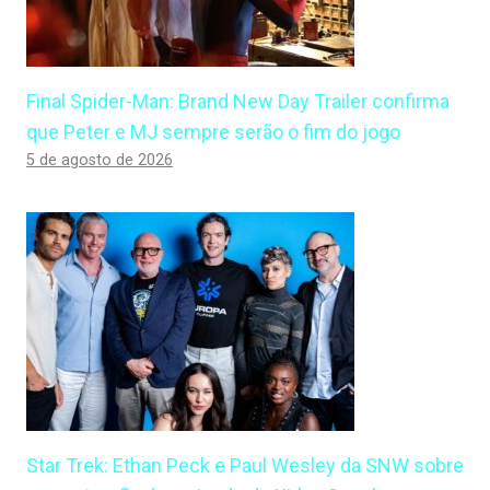
Final Spider-Man: Brand New Day Trailer confirma
que Peter e MJ sempre serão o fim do jogo
5 de agosto de 2026
Star Trek: Ethan Peck e Paul Wesley da SNW sobre