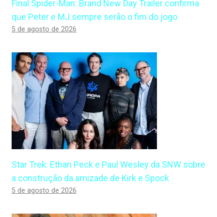
Final Spider-Man: Brand New Day Trailer confirma
que Peter e MJ sempre serão o fim do jogo
5 de agosto de 2026
Star Trek: Ethan Peck e Paul Wesley da SNW sobre
a construção da amizade de Kirk e Spock
5 de agosto de 2026