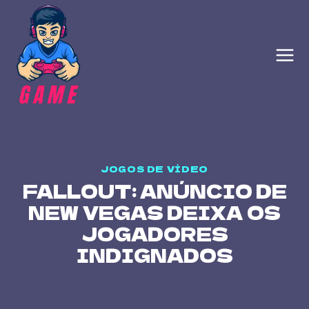
Skip
to
content
JOGOS DE VÍDEO
FALLOUT: ANÚNCIO DE
NEW VEGAS DEIXA OS
JOGADORES
INDIGNADOS