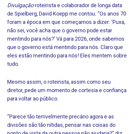
Divulgação
roteirista e colaborador de longa data
de Spielberg, David Koepp me contou. “Os anos 70
foram a época em que começamos a dizer: ‘Puxa,
não sei, você acha que o governo pode estar
mentindo para nós?’ Vá para 2026, onde sabemos
que o governo está mentindo para nós. Claro que
eles estão mentindo para nós! Eles mentem sobre
tudo.
Mesmo assim, o roteirista, assim como seu
diretor, pede um momento de cortesia e confiança
para voltar ao público.
“Parece tão terrivelmente precário agora e as
divisões são tão nítidas, pensar nas coisas do
ponto de vista da outra pessoa não ajudaria?” diz