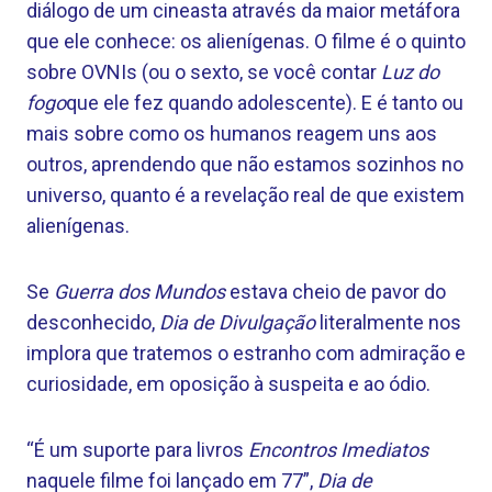
diálogo de um cineasta através da maior metáfora
que ele conhece: os alienígenas. O filme é o quinto
sobre OVNIs (ou o sexto, se você contar
Luz do
fogo
que ele fez quando adolescente). E é tanto ou
mais sobre como os humanos reagem uns aos
outros, aprendendo que não estamos sozinhos no
universo, quanto é a revelação real de que existem
alienígenas.
Se
Guerra dos Mundos
estava cheio de pavor do
desconhecido,
Dia de Divulgação
literalmente nos
implora que tratemos o estranho com admiração e
curiosidade, em oposição à suspeita e ao ódio.
“É um suporte para livros
Encontros Imediatos
naquele filme foi lançado em 77”,
Dia de