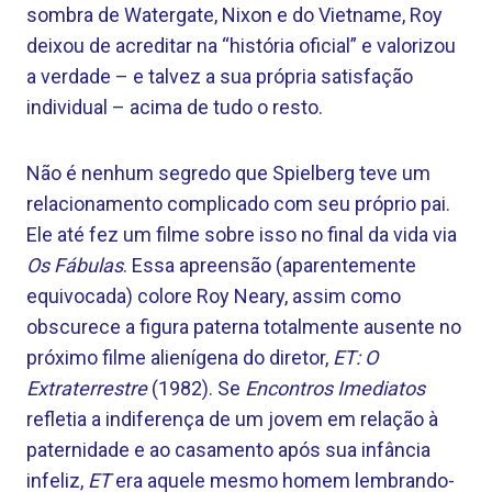
sombra de Watergate, Nixon e do Vietname, Roy
deixou de acreditar na “história oficial” e valorizou
a verdade – e talvez a sua própria satisfação
individual – acima de tudo o resto.
Não é nenhum segredo que Spielberg teve um
relacionamento complicado com seu próprio pai.
Ele até fez um filme sobre isso no final da vida via
Os Fábulas
. Essa apreensão (aparentemente
equivocada) colore Roy Neary, assim como
obscurece a figura paterna totalmente ausente no
próximo filme alienígena do diretor,
ET: O
Extraterrestre
(1982). Se
Encontros Imediatos
refletia a indiferença de um jovem em relação à
paternidade e ao casamento após sua infância
infeliz,
ET
era aquele mesmo homem lembrando-