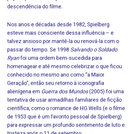
descendência do filme.
Nos anos e décadas desde 1982, Spielberg
esteve mais consciente dessa influência – e
talvez ansioso por mantê-la ou renová-la com o
passar do tempo. Se 1998
Salvando o Soldado
Ryan
foi uma ordem bem-sucedida para
homenagear e até mesmo celebrizar o que ficou
conhecido no mesmo ano como “a Maior
Geração”, então seu retorno à iconografia
alienígena em
Guerra dos Mundos
(2005) foi uma
tentativa de usar armadilhas familiares de ficção
científica, como o romance de HG Wells (e o filme
de 1953 que é um favorito pessoal de Spielberg)
para expressar um profundo sentimento de luto e
tristeza após o 11 de setembro.