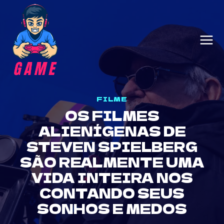
Skip
to
content
FILME
OS FILMES
ALIENÍGENAS DE
STEVEN SPIELBERG
SÃO REALMENTE UMA
VIDA INTEIRA NOS
CONTANDO SEUS
SONHOS E MEDOS