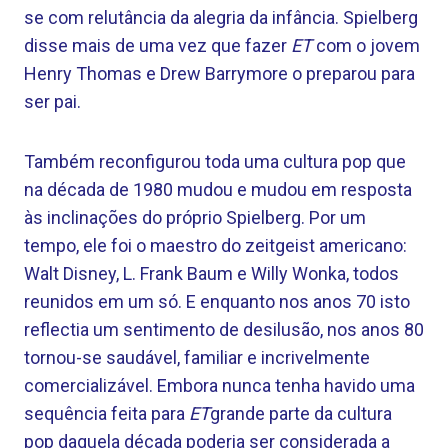
se com relutância da alegria da infância. Spielberg
disse mais de uma vez que fazer
ET
com o jovem
Henry Thomas e Drew Barrymore o preparou para
ser pai.
Também reconfigurou toda uma cultura pop que
na década de 1980 mudou e mudou em resposta
às inclinações do próprio Spielberg. Por um
tempo, ele foi o maestro do zeitgeist americano:
Walt Disney, L. Frank Baum e Willy Wonka, todos
reunidos em um só. E enquanto nos anos 70 isto
reflectia um sentimento de desilusão, nos anos 80
tornou-se saudável, familiar e incrivelmente
comercializável. Embora nunca tenha havido uma
sequência feita para
ET
grande parte da cultura
pop daquela década poderia ser considerada a