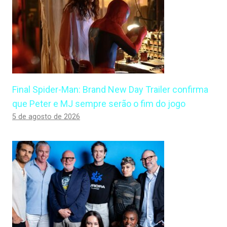
Final Spider-Man: Brand New Day Trailer confirma
que Peter e MJ sempre serão o fim do jogo
5 de agosto de 2026