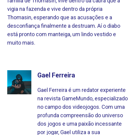
família de Thomasin, vive dentro da cabra que a
vigia na fazenda e vive dentro da própria
Thomasin, esperando que as acusações e a
desconfiança finalmente a destruam. Aí o diabo
está pronto com manteiga, um lindo vestido e
muito mais.
Gael Ferreira
Gael Ferreira é um redator experiente
na revista GameMundo, especializado
no campo dos videojogos. Com uma
profunda compreensão do universo
dos jogos e uma paixão incessante
por jogar, Gael utiliza a sua