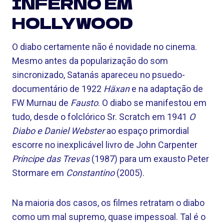
INFERNO EM
HOLLYWOOD
O diabo certamente não é novidade no cinema.
Mesmo antes da popularização do som
sincronizado, Satanás apareceu no psuedo-
documentário de 1922
Häxan
e na adaptação de
FW Murnau de
Fausto
. O diabo se manifestou em
tudo, desde o folclórico Sr. Scratch em 1941
O
Diabo e Daniel Webster
ao espaço primordial
escorre no inexplicável livro de John Carpenter
Príncipe das Trevas
(1987) para um exausto Peter
Stormare em
Constantino
(2005).
Na maioria dos casos, os filmes retratam o diabo
como um mal supremo, quase impessoal. Tal é o