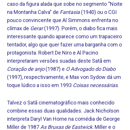
caso da figura alada que sobe no segmento “Noite
na Montanha Calva” de
Fantasia
(1940) ou o CGI
pouco convincente que Al Simmons enfrenta no
clímax de
Gerar
(1997). Porém, o diabo fica mais
interessante quando aparece como um trapaceiro
tentador, algo que quer fazer uma barganha com o
protagonista. Robert De Niro e Al Pacino
interpretaram versões suadas deste Satã em
Coração de anjo
(1987) e
O Advogado do Diabo
(1997), respectivamente, e Max von Sydow dá um
toque lúdico a isso em 1993
Coisas necessárias
.
Talvez o Satã cinematográfico mais conhecido
combine essas duas qualidades. Jack Nicholson
interpreta Daryl Van Horne na comédia de George
Miller de 1987
As Bruxas de Eastwick
. Miller e o