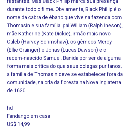
restantes. Mas Black Phillip marca sua presença
durante todo o filme. Obviamente, Black Phillip é o
nome da cabra de ébano que vive na fazenda com
Thomasin e sua família: pai William (Ralph Ineson),
mãe Katherine (Kate Dickie), irmão mais novo
Caleb (Harvey Scrimshaw), os gêmeos Mercy
(Ellie Grainger) e Jonas (Lucas Dawson) e o
recém-nascido Samuel. Banida por ser de alguma
forma mais crítica do que seus colegas puritanos,
a família de Thomasin deve se estabelecer fora da
comunidade, na orla da floresta na Nova Inglaterra
de 1630.
hd
Fandango em casa
US$ 14,99