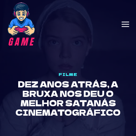
Skip
to
content
FILME
DEZ ANOS ATRÁS, A
BRUXA NOS DEU O
MELHOR SATANÁS
CINEMATOGRÁFICO