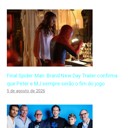
Final Spider-Man: Brand New Day Trailer confirma
que Peter e MJ sempre serão o fim do jogo
5 de agosto de 2026