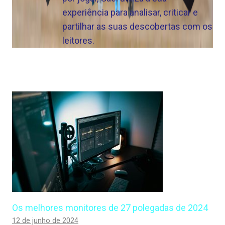
experiência para analisar, criticar e
partilhar as suas descobertas com os
leitores.
Os melhores monitores de 27 polegadas de 2024
12 de junho de 2024