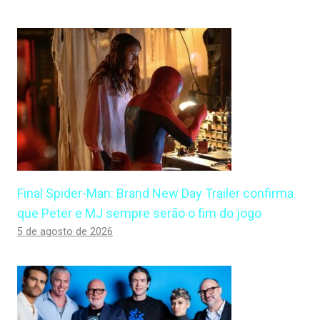
Final Spider-Man: Brand New Day Trailer confirma
que Peter e MJ sempre serão o fim do jogo
5 de agosto de 2026