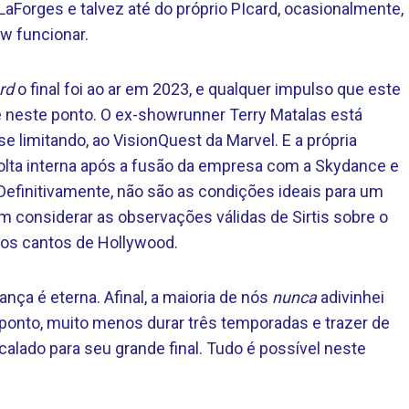
LaForges e talvez até do próprio PIcard, ocasionalmente,
w funcionar.
rd
o final foi ao ar em 2023, e qualquer impulso que este
e neste ponto. O ex-showrunner Terry Matalas está
e limitando, ao VisionQuest da Marvel. E a própria
lta interna após a fusão da empresa com a Skydance e
Definitivamente, não são as condições ideais para um
 considerar as observações válidas de Sirtis sobre o
os cantos de Hollywood.
ança é eterna. Afinal, a maioria de nós
nunca
adivinhei
 ponto, muito menos durar três temporadas e trazer de
calado para seu grande final. Tudo é possível neste