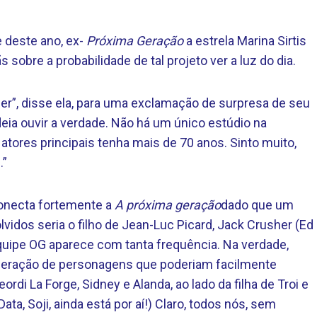
e deste ano, ex-
Próxima Geração
a estrela Marina Sirtis
obre a probabilidade de tal projeto ver a luz do dia.
er”, disse ela, para uma exclamação de surpresa de seu
deia ouvir a verdade. Não há um único estúdio na
tores principais tenha mais de 70 anos. Sinto muito,
.”
onecta fortemente a
A próxima geração
dado que um
idos seria o filho de Jean-Luc Picard, Jack Crusher (Ed
uipe OG aparece com tanta frequência. Na verdade,
 geração de personagens que poderiam facilmente
ordi La Forge, Sidney e Alanda, ao lado da filha de Troi e
Data, Soji, ainda está por aí!) Claro, todos nós, sem