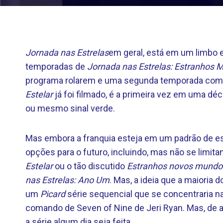
Jornada nas Estrelas
em geral, está em um limbo
temporadas de
Jornada nas Estrelas: Estranhos
programa rolarem e uma segunda temporada com
Estelar
já foi filmado, é a primeira vez em uma d
ou mesmo sinal verde.
Mas embora a franquia esteja em um padrão de e
opções para o futuro, incluindo, mas não se limit
Estelar
ou o tão discutido
Estranhos novos mundo
nas Estrelas: Ano Um
. Mas, a ideia que a maioria 
um
Picard
série sequencial que se concentraria n
comando de Seven of Nine de Jeri Ryan. Mas, de 
a série algum dia seja feita