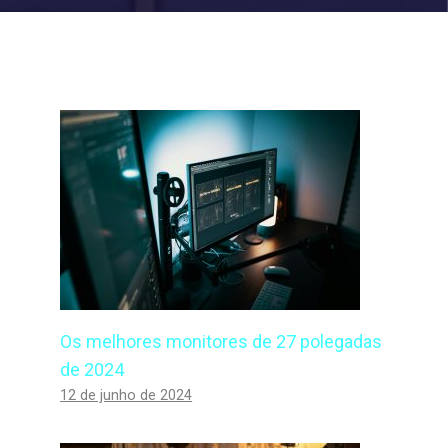
Os melhores monitores de 27 polegadas
de 2024
12 de junho de 2024