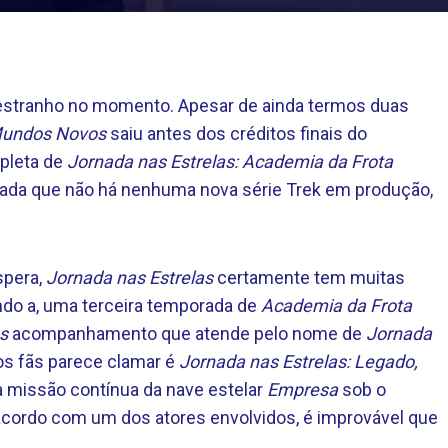
 estranho no momento. Apesar de ainda termos duas
 Mundos Novos
saiu antes dos créditos finais do
pleta de
Jornada nas Estrelas: Academia da Frota
écada que não há nenhuma nova série Trek em produção,
spera,
Jornada nas Estrelas
certamente tem muitas
ando a, uma terceira temporada de
Academia da Frota
s
acompanhamento que atende pelo nome de
Jornada
dos fãs parece clamar é
Jornada nas Estrelas: Legado,
a missão contínua da nave estelar
Empresa
sob o
acordo com um dos atores envolvidos, é improvável que