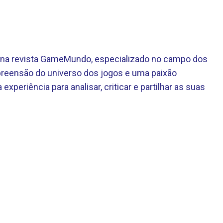
te na revista GameMundo, especializado no campo dos
eensão do universo dos jogos e uma paixão
 experiência para analisar, criticar e partilhar as suas