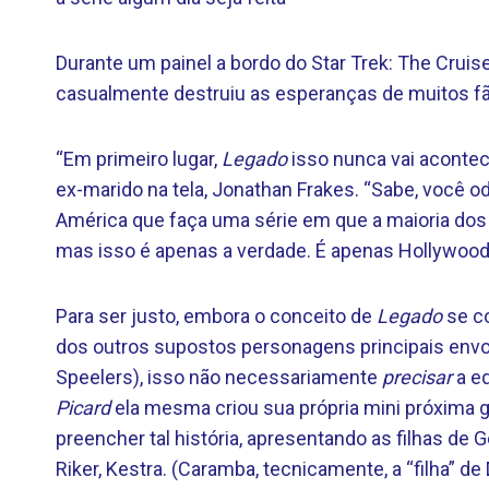
Durante um painel a bordo do Star Trek: The Cruis
casualmente destruiu as esperanças de muitos fãs s
“Em primeiro lugar,
Legado
isso nunca vai acontec
ex-marido na tela, Jonathan Frakes. “Sabe, você o
América que faça uma série em que a maioria dos a
mas isso é apenas a verdade. É apenas Hollywood
Para ser justo, embora o conceito de
Legado
se c
dos outros supostos personagens principais envolv
Speelers), isso não necessariamente
precisar
a eq
Picard
ela mesma criou sua própria mini próxima
preencher tal história, apresentando as filhas de Ge
Riker, Kestra. (Caramba, tecnicamente, a “filha” de 