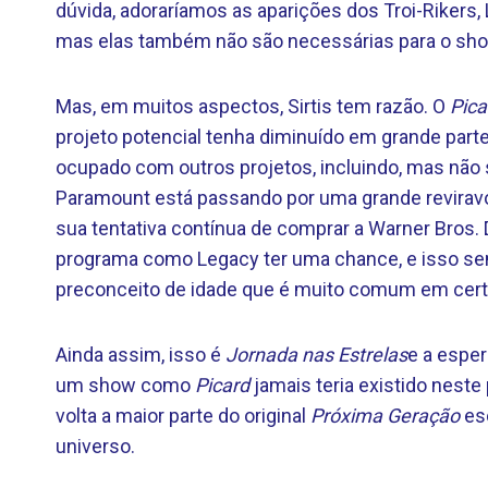
dúvida, adoraríamos as aparições dos Troi-Rikers, 
mas elas também não são necessárias para o sho
Mas, em muitos aspectos, Sirtis tem razão. O
Pica
projeto potencial tenha diminuído em grande part
ocupado com outros projetos, incluindo, mas não s
Paramount está passando por uma grande reviravo
sua tentativa contínua de comprar a Warner Bros. 
programa como Legacy ter uma chance, e isso sem
preconceito de idade que é muito comum em cert
Ainda assim, isso é
Jornada nas Estrelas
e a esper
um show como
Picard
jamais teria existido neste
volta a maior parte do original
Próxima Geração
es
universo.