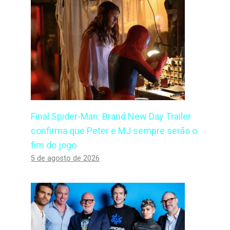
Final Spider-Man: Brand New Day Trailer
confirma que Peter e MJ sempre serão o
fim do jogo
5 de agosto de 2026