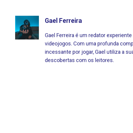
Gael Ferreira
Gael Ferreira é um redator experien
videojogos. Com uma profunda compr
incessante por jogar, Gael utiliza a sua
descobertas com os leitores.