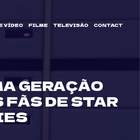
E VÍDEO
FILME
TELEVISÃO
CONTACT
MA GERAÇÃO
 FÃS DE STAR
IES