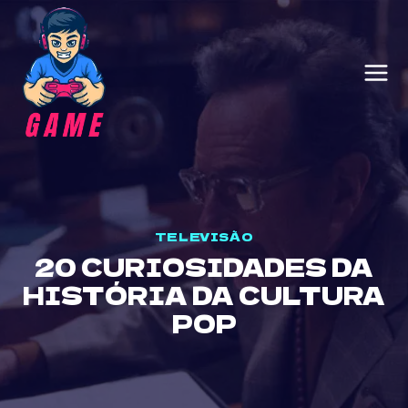
Skip
to
content
TELEVISÃO
20 CURIOSIDADES DA
HISTÓRIA DA CULTURA
POP