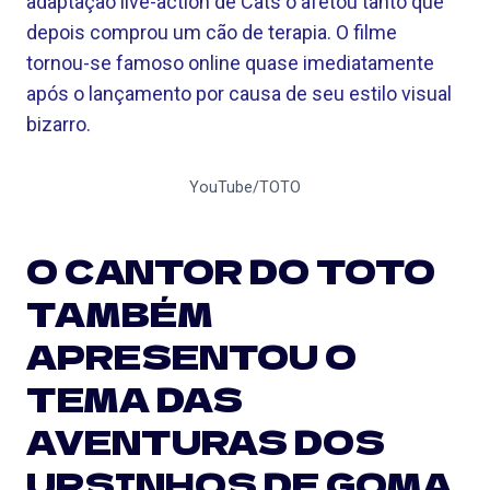
adaptação live-action de Cats o afetou tanto que
depois comprou um cão de terapia. O filme
tornou-se famoso online quase imediatamente
após o lançamento por causa de seu estilo visual
bizarro.
YouTube/TOTO
O CANTOR DO TOTO
TAMBÉM
APRESENTOU O
TEMA DAS
AVENTURAS DOS
URSINHOS DE GOMA