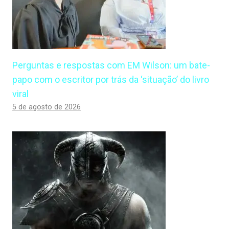
Perguntas e respostas com EM Wilson: um bate-
papo com o escritor por trás da ‘situação’ do livro
viral
5 de agosto de 2026