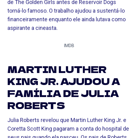
de The Golden Girls antes de Reservoir Dogs
torná-lo famoso. O trabalho ajudou a sustentá-lo
financeiramente enquanto ele ainda lutava como
aspirante a cineasta.
IMDB
MARTIN LUTHER
KING JR. AJUDOU A
FAMÍLIA DE JULIA
ROBERTS
Julia Roberts revelou que Martin Luther King Jr. e
Coretta Scott King pagaram a conta do hospital de
seus pais quando ela nasceu. Os pais de Roberts