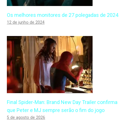
Os melhores monitores de 27 polegadas de 2024
12 de junho de 2024
Final Spider-Man: Brand New Day Trailer confirma
que Peter e MJ sempre serão o fim do jogo
5 de agosto de 2026