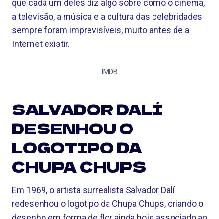
que cada um deles diz algo sobre como o cinema,
a televisão, a música e a cultura das celebridades
sempre foram imprevisíveis, muito antes de a
Internet existir.
IMDB
SALVADOR DALÍ
DESENHOU O
LOGOTIPO DA
CHUPA CHUPS
Em 1969, o artista surrealista Salvador Dalí
redesenhou o logotipo da Chupa Chups, criando o
desenho em forma de flor ainda hoje associado ao