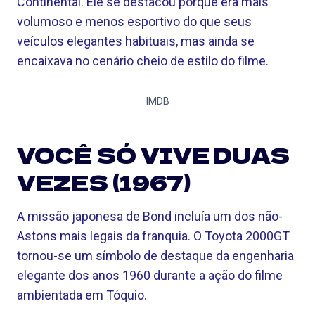
Continental. Ele se destacou porque era mais
volumoso e menos esportivo do que seus
veículos elegantes habituais, mas ainda se
encaixava no cenário cheio de estilo do filme.
IMDB
VOCÊ SÓ VIVE DUAS
VEZES (1967)
A missão japonesa de Bond incluía um dos não-
Astons mais legais da franquia. O Toyota 2000GT
tornou-se um símbolo de destaque da engenharia
elegante dos anos 1960 durante a ação do filme
ambientada em Tóquio.