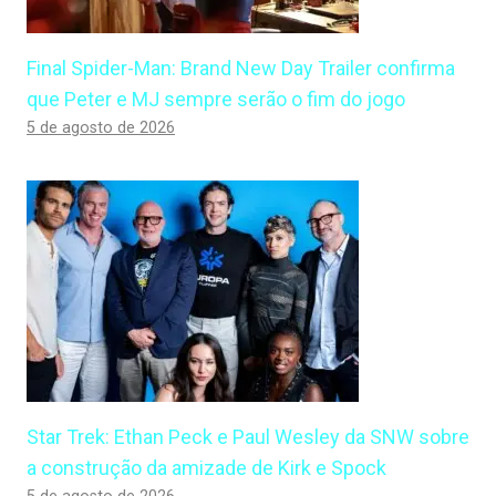
Final Spider-Man: Brand New Day Trailer confirma
que Peter e MJ sempre serão o fim do jogo
5 de agosto de 2026
Star Trek: Ethan Peck e Paul Wesley da SNW sobre
a construção da amizade de Kirk e Spock