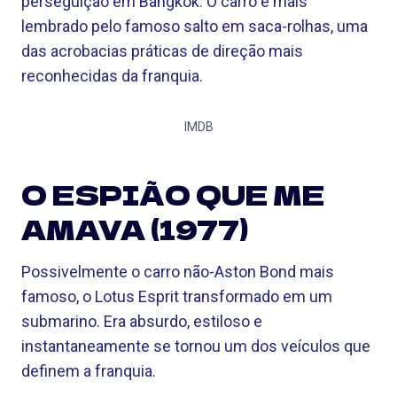
perseguição em Bangkok. O carro é mais
lembrado pelo famoso salto em saca-rolhas, uma
das acrobacias práticas de direção mais
reconhecidas da franquia.
IMDB
O ESPIÃO QUE ME
AMAVA (1977)
Possivelmente o carro não-Aston Bond mais
famoso, o Lotus Esprit transformado em um
submarino. Era absurdo, estiloso e
instantaneamente se tornou um dos veículos que
definem a franquia.