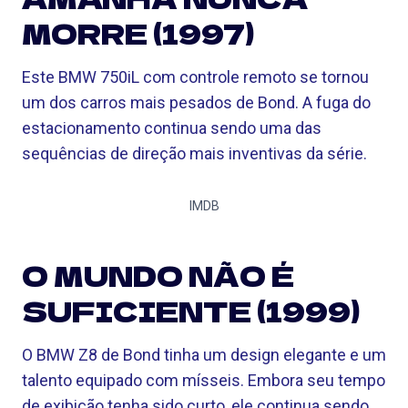
MORRE (1997)
Este BMW 750iL com controle remoto se tornou
um dos carros mais pesados ​​de Bond. A fuga do
estacionamento continua sendo uma das
sequências de direção mais inventivas da série.
IMDB
O MUNDO NÃO É
SUFICIENTE (1999)
O BMW Z8 de Bond tinha um design elegante e um
talento equipado com mísseis. Embora seu tempo
de exibição tenha sido curto, ele continua sendo