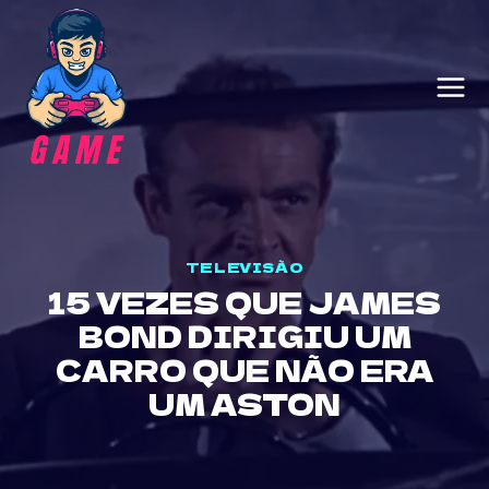
Skip
to
content
TELEVISÃO
15 VEZES QUE JAMES
BOND DIRIGIU UM
CARRO QUE NÃO ERA
UM ASTON