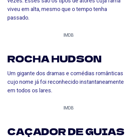
vezes. Esses são os tipos de atores cuja fama
viveu em alta, mesmo que o tempo tenha
passado.
IMDB
ROCHA HUDSON
Um gigante dos dramas e comédias românticas
cujo nome já foi reconhecido instantaneamente
em todos os lares.
IMDB
CAÇADOR DE GUIAS