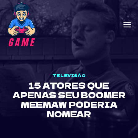
Skip
to
content
TELEVISÃO
15 ATORES QUE
APENAS SEU BOOMER
MEEMAW PODERIA
NOMEAR