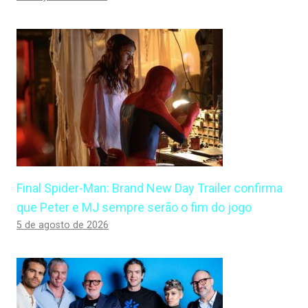
Final Spider-Man: Brand New Day Trailer confirma
que Peter e MJ sempre serão o fim do jogo
5 de agosto de 2026