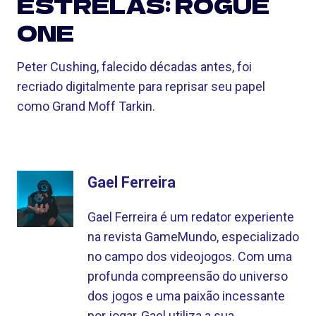
ESTRELAS: ROGUE
ONE
Peter Cushing, falecido décadas antes, foi
recriado digitalmente para reprisar seu papel
como Grand Moff Tarkin.
Gael Ferreira
Gael Ferreira é um redator experiente
na revista GameMundo, especializado
no campo dos videojogos. Com uma
profunda compreensão do universo
dos jogos e uma paixão incessante
por jogar, Gael utiliza a sua