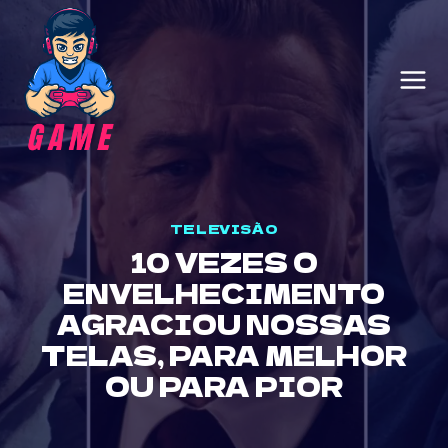
Skip
to
content
TELEVISÃO
10 VEZES O
ENVELHECIMENTO
AGRACIOU NOSSAS
TELAS, PARA MELHOR
OU PARA PIOR