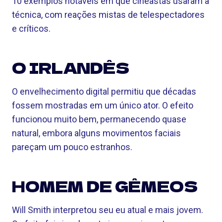
10 exemplos notáveis ​​em que cineastas usaram a
técnica, com reações mistas de telespectadores
e críticos.
O IRLANDÊS
O envelhecimento digital permitiu que décadas
fossem mostradas em um único ator. O efeito
funcionou muito bem, permanecendo quase
natural, embora alguns movimentos faciais
pareçam um pouco estranhos.
HOMEM DE GÊMEOS
Will Smith interpretou seu eu atual e mais jovem.