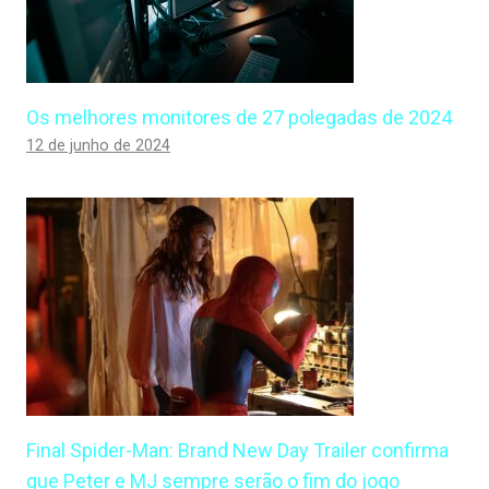
Os melhores monitores de 27 polegadas de 2024
12 de junho de 2024
Final Spider-Man: Brand New Day Trailer confirma
que Peter e MJ sempre serão o fim do jogo