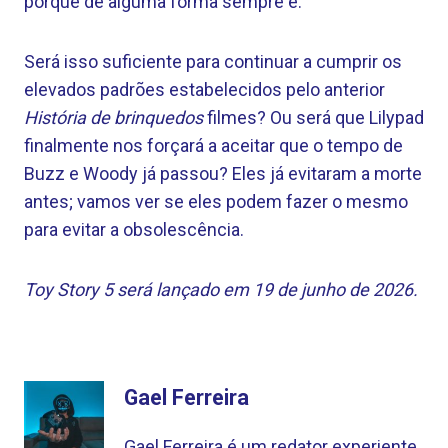
porque de alguma forma sempre é.
Será isso suficiente para continuar a cumprir os
elevados padrões estabelecidos pelo anterior
História de brinquedos
filmes? Ou será que Lilypad
finalmente nos forçará a aceitar que o tempo de
Buzz e Woody já passou? Eles já evitaram a morte
antes; vamos ver se eles podem fazer o mesmo
para evitar a obsolescência.
Toy Story 5 será lançado em 19 de junho de 2026.
Gael Ferreira
Gael Ferreira é um redator experiente