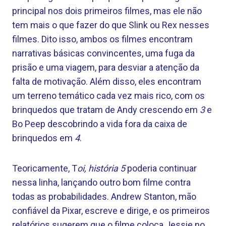
principal nos dois primeiros filmes, mas ele não
tem mais o que fazer do que Slink ou Rex nesses
filmes. Dito isso, ambos os filmes encontram
narrativas básicas convincentes, uma fuga da
prisão e uma viagem, para desviar a atenção da
falta de motivação. Além disso, eles encontram
um terreno temático cada vez mais rico, com os
brinquedos que tratam de Andy crescendo em
3
e
Bo Peep descobrindo a vida fora da caixa de
brinquedos em
4
.
Teoricamente, T
oi, história 5
poderia continuar
nessa linha, lançando outro bom filme contra
todas as probabilidades. Andrew Stanton, mão
confiável da Pixar, escreve e dirige, e os primeiros
relatórios sugerem que o filme coloca Jessie no