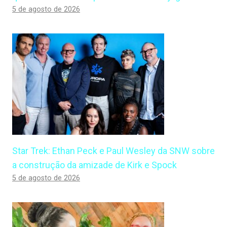
5 de agosto de 2026
Star Trek: Ethan Peck e Paul Wesley da SNW sobre
a construção da amizade de Kirk e Spock
5 de agosto de 2026