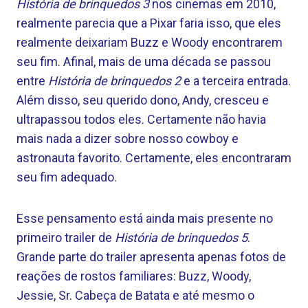
História de brinquedos 3
nos cinemas em 2010,
realmente parecia que a Pixar faria isso, que eles
realmente deixariam Buzz e Woody encontrarem
seu fim. Afinal, mais de uma década se passou
entre
História de brinquedos 2
e a terceira entrada.
Além disso, seu querido dono, Andy, cresceu e
ultrapassou todos eles. Certamente não havia
mais nada a dizer sobre nosso cowboy e
astronauta favorito. Certamente, eles encontraram
seu fim adequado.
Esse pensamento está ainda mais presente no
primeiro trailer de
História de brinquedos 5
.
Grande parte do trailer apresenta apenas fotos de
reações de rostos familiares: Buzz, Woody,
Jessie, Sr. Cabeça de Batata e até mesmo o