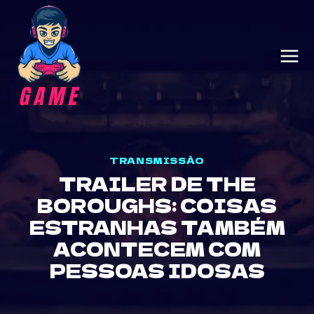
Skip
to
content
TRANSMISSÃO
TRAILER DE THE
BOROUGHS: COISAS
ESTRANHAS TAMBÉM
ACONTECEM COM
PESSOAS IDOSAS