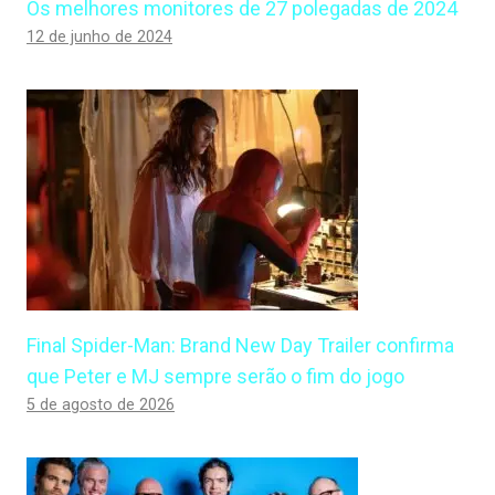
Os melhores monitores de 27 polegadas de 2024
12 de junho de 2024
Final Spider-Man: Brand New Day Trailer confirma
que Peter e MJ sempre serão o fim do jogo
5 de agosto de 2026