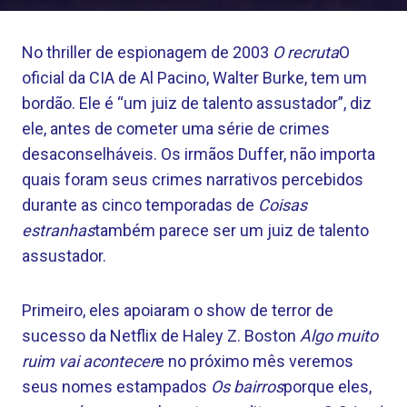
No thriller de espionagem de 2003
O recruta
O
oficial da CIA de Al Pacino, Walter Burke, tem um
bordão. Ele é “um juiz de talento assustador”, diz
ele, antes de cometer uma série de crimes
desaconselháveis. Os irmãos Duffer, não importa
quais foram seus crimes narrativos percebidos
durante as cinco temporadas de
Coisas
estranhas
também parece ser um juiz de talento
assustador.
Primeiro, eles apoiaram o show de terror de
sucesso da Netflix de Haley Z. Boston
Algo muito
ruim vai acontecer
e no próximo mês veremos
seus nomes estampados
Os bairros
porque eles,