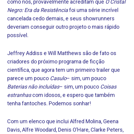
como nós, provavelmente acreditam que
O Cristal
Negro: Era da Resistência
foi uma série incrível
cancelada cedo demais, e seus showrunners
deveriam conseguir outro projeto o mais rápido
possível.
Jeffrey Addiss e Will Matthews são de fato os
criadores do próximo programa de ficção
científica, que agora tem um primeiro trailer que
parece um pouco
Casulo
– sim, um pouco
Baterias não incluídas
– sim, um pouco
Coisas
estranhas
com idosos, e espero que também
tenha fantoches. Podemos sonhar!
Com um elenco que inclui Alfred Molina, Geena
Davis, Alfre Woodard, Denis O’Hare, Clarke Peters,