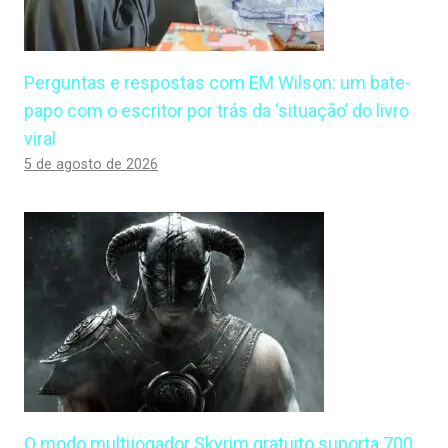
Perguntas e respostas com EM Wilson: um bate-
papo com o escritor por trás da ‘situação’ do livro
viral
5 de agosto de 2026
O modo multijogador Skyrim gratuito suporta 700