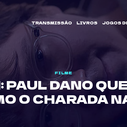
TRANSMISSÃO
LIVROS
JOGOS D
FILME
: PAUL DANO QU
O O CHARADA N