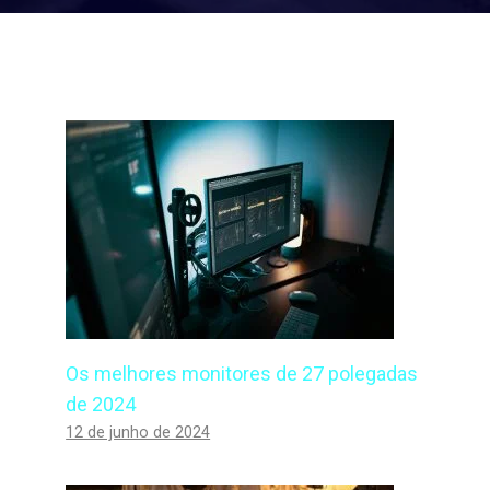
Os melhores monitores de 27 polegadas
de 2024
12 de junho de 2024