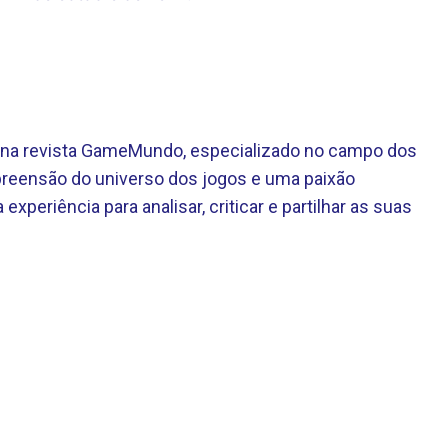
te na revista GameMundo, especializado no campo dos
eensão do universo dos jogos e uma paixão
 experiência para analisar, criticar e partilhar as suas