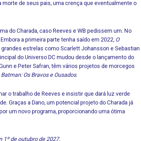
la morte de seus pais, uma crença que eventualmente o
grama do Charada, caso Reeves e WB pedissem um. No
 Embora a primeira parte tenha saído em 2022,
O
 grandes estrelas como Scarlett Johansson e Sebastian
principal do Universo DC mudou desde o lançamento do
 Gunn e Peter Safran, têm vários projetos de morcegos
e
Batman: Os Bravos e Ousados
.
r o trabalho de Reeves e insistir que dará luz verde
ade. Graças a Dano, um potencial projeto do Charada já
 por um novo programa, proporcionando uma ótima
m 1º de outubro de 2027.