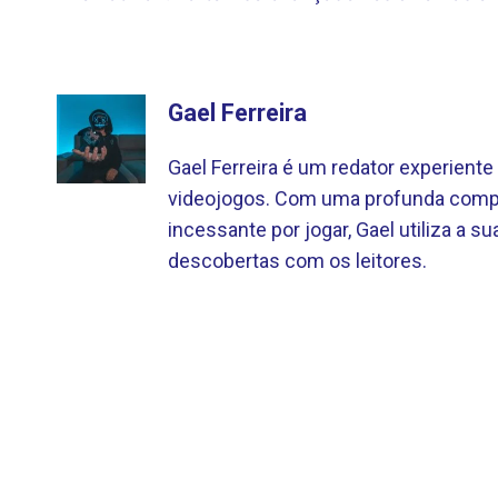
Gael Ferreira
Gael Ferreira é um redator experien
videojogos. Com uma profunda compr
incessante por jogar, Gael utiliza a sua
descobertas com os leitores.