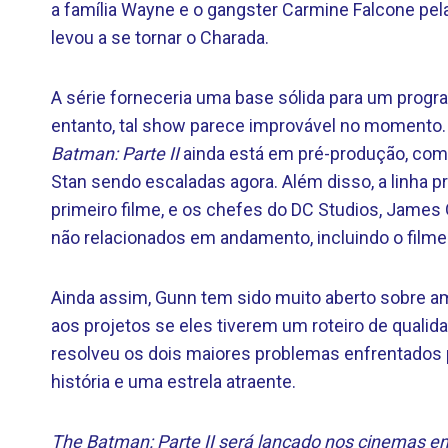
a família Wayne e o gangster Carmine Falcone pe
levou a se tornar o Charada.
A série forneceria uma base sólida para um pro
entanto, tal show parece improvável no momento.
Batman: Parte II
ainda está em pré-produção, com
Stan sendo escaladas agora. Além disso, a linha 
primeiro filme, e os chefes do DC Studios, James
não relacionados em andamento, incluindo o film
Ainda assim, Gunn tem sido muito aberto sobre ama
aos projetos se eles tiverem um roteiro de qualid
resolveu os dois maiores problemas enfrentados
história e uma estrela atraente.
The Batman: Parte II será lançado nos cinemas e