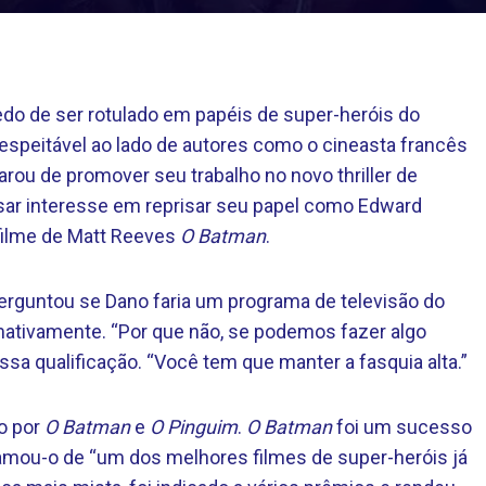
o de ser rotulado em papéis de super-heróis do
espeitável ao lado de autores como o cineasta francês
rou de promover seu trabalho no novo thriller de
ar interesse em reprisar seu papel como Edward
ilme de Matt Reeves
O Batman
.
erguntou se Dano faria um programa de televisão do
mativamente. “Por que não, se podemos fazer algo
sa qualificação. “Você tem que manter a fasquia alta.”
do por
O Batman
e
O Pinguim
.
O Batman
foi um sucesso
mou-o de “um dos melhores filmes de super-heróis já