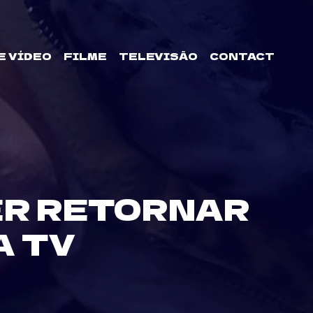
E VÍDEO
FILME
TELEVISÃO
CONTACT
ER RETORNAR
A TV