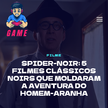
Skip
to
content
FILME
SPIDER-NOIR: 5
FILMES CLÁSSICOS
NOIRS QUE MOLDARAM
A AVENTURA DO
HOMEM-ARANHA