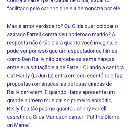
contrata Farrell para cuidar de Gilda, trabalho
facilitado pelo carinho que ela demonstra por ele.
Mas é amor verdadeiro? Ou Gilda quer colocar o
azarado Farrell contra seu poderoso marido? A
resposta não é tão clara quanto você imagina, e
pode ser por isso que um espectador de filmes
como Ben Reilly não percebe as semelhanças
entre sua situação e a de Farrell. Quando a cantora
Cat Hardy (Li Jun Li) entra em seu escritório e faz
propostas românticas, as defesas cínicas de
Reilly derretem. E quando Hardy apresenta um
grande número musical no primeiro episódio,
Reilly fica tão pasmo quanto Johnny Farrell
assistindo Gilda Mundson cantar “Put the Blame
on Mame”.