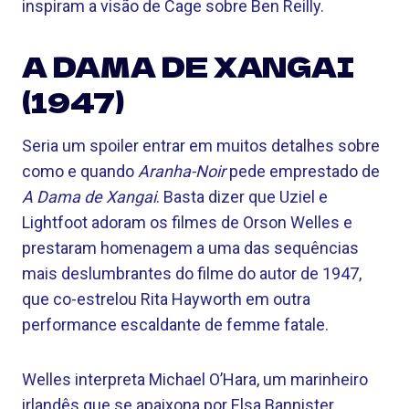
inspiram a visão de Cage sobre Ben Reilly.
A DAMA DE XANGAI
(1947)
Seria um spoiler entrar em muitos detalhes sobre
como e quando
Aranha-Noir
pede emprestado de
A Dama de Xangai
. Basta dizer que Uziel e
Lightfoot adoram os filmes de Orson Welles e
prestaram homenagem a uma das sequências
mais deslumbrantes do filme do autor de 1947,
que co-estrelou Rita Hayworth em outra
performance escaldante de femme fatale.
Welles interpreta Michael O’Hara, um marinheiro
irlandês que se apaixona por Elsa Bannister