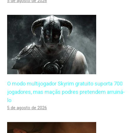
5 de agosto de 2026
O modo multijogador Skyrim gratuito suporta 700
jogadores, mas maçãs podres pretendem arruiná-
lo
5 de agosto de 2026