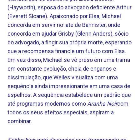
(Hayworth), esposa do advogado deficiente Arthur
(Everett Sloane). Apaixonado por Elsa, Michael
concorda em servir no iate de Bannister, onde
concorda em ajudar Grisby (Glenn Anders), sócio
do advogado, a fingir sua própria morte, esperando
que a recompensa financie um futuro com Elsa.
Em vez disso, Michael se vê preso em uma trama
em constante evolução, cheia de enganos e
dissimulação, que Welles visualiza com uma
sequência ainda impressionante em uma casa de
espelhos. A sequência estabelece um padrão que
até programas modernos como
Aranha-Noir
com
todos os seus efeitos especiais, aspiram a
combinar.
Spider-Noir está disponível para transmissão no