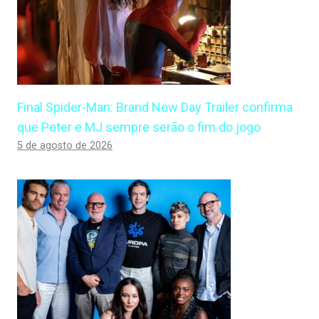
Final Spider-Man: Brand New Day Trailer confirma
que Peter e MJ sempre serão o fim do jogo
5 de agosto de 2026