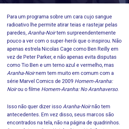
Para um programa sobre um cara cujo sangue
radioativo lhe permite atirar teias e rastejar pelas
paredes,
Aranha-Noir
tem surpreendentemente
pouco a ver com o super-herói que o inspirou. Não
apenas estrela Nicolas Cage como Ben Reilly em
vez de Peter Parker, e não apenas evita disputas
como Tio Ben e um terno azul e vermelho, mas
Aranha-Noir
nem tem muito em comum com a
série Marvel Comics de 2009
Homem-Aranha:
Noir
ou o filme
Homem-Aranha: No Aranhaverso
.
Isso não quer dizer isso
Aranha-Noir
não tem
antecedentes. Em vez disso, seus marcos são
encontrados na tela, não na página de quadrinhos.