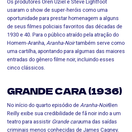
Os produtores Oren Uziel e Steve Lightfoot
usaram o show de super-heróis como uma
oportunidade para prestar homenagem a alguns
de seus filmes policiais favoritos das décadas de
1930 e 40. Para o público atraído pela atração do
Homem-Aranha,
Aranha-Noir
também serve como
uma cartilha, apontando para algumas das maiores
entradas do gênero filme noir, incluindo esses
cinco clássicos.
GRANDE CARA (1936)
No início do quarto episódio de
Aranha-Noir
Ben
Reilly exibe sua credibilidade de fã noir indo a um
teatro para assistir
Grande cara
uma das saídas
criminais menos conhecidas de James Cagney.