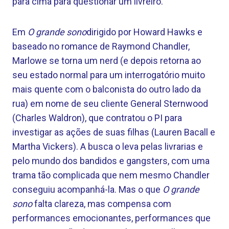
para cima para questionar um livreiro.
Em
O grande sono
dirigido por Howard Hawks e
baseado no romance de Raymond Chandler,
Marlowe se torna um nerd (e depois retorna ao
seu estado normal para um interrogatório muito
mais quente com o balconista do outro lado da
rua) em nome de seu cliente General Sternwood
(Charles Waldron), que contratou o PI para
investigar as ações de suas filhas (Lauren Bacall e
Martha Vickers). A busca o leva pelas livrarias e
pelo mundo dos bandidos e gangsters, com uma
trama tão complicada que nem mesmo Chandler
conseguiu acompanhá-la. Mas o que
O grande
sono
falta clareza, mas compensa com
performances emocionantes, performances que