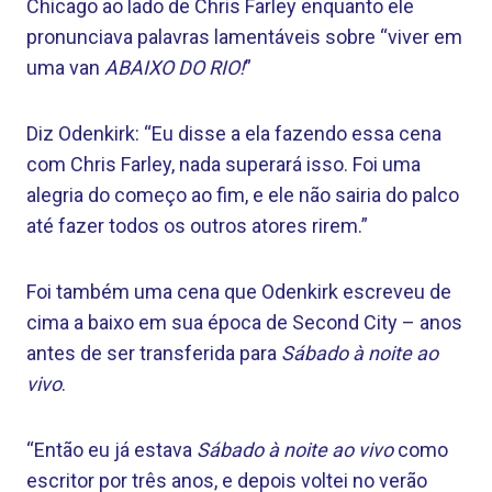
Chicago ao lado de Chris Farley enquanto ele
pronunciava palavras lamentáveis ​​sobre “viver em
uma van
ABAIXO DO RIO!
”
Diz Odenkirk: “Eu disse a ela fazendo essa cena
com Chris Farley, nada superará isso. Foi uma
alegria do começo ao fim, e ele não sairia do palco
até fazer todos os outros atores rirem.”
Foi também uma cena que Odenkirk escreveu de
cima a baixo em sua época de Second City – anos
antes de ser transferida para
Sábado à noite ao
vivo
.
“Então eu já estava
Sábado à noite ao vivo
como
escritor por três anos, e depois voltei no verão