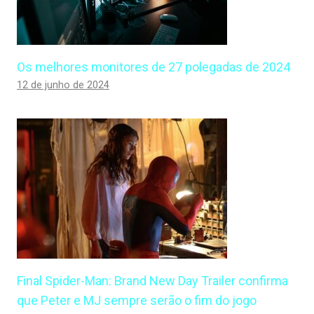
Os melhores monitores de 27 polegadas de 2024
12 de junho de 2024
Final Spider-Man: Brand New Day Trailer confirma
que Peter e MJ sempre serão o fim do jogo