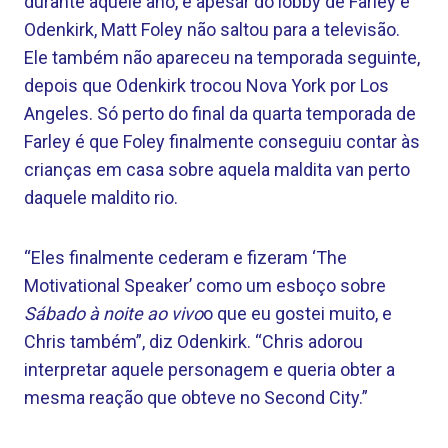
durante aquele ano, e apesar do lobby de Farley e
Odenkirk, Matt Foley não saltou para a televisão.
Ele também não apareceu na temporada seguinte,
depois que Odenkirk trocou Nova York por Los
Angeles. Só perto do final da quarta temporada de
Farley é que Foley finalmente conseguiu contar às
crianças em casa sobre aquela maldita van perto
daquele maldito rio.
“Eles finalmente cederam e fizeram ‘The
Motivational Speaker’ como um esboço sobre
Sábado à noite ao vivo
o que eu gostei muito, e
Chris também”, diz Odenkirk. “Chris adorou
interpretar aquele personagem e queria obter a
mesma reação que obteve no Second City.”