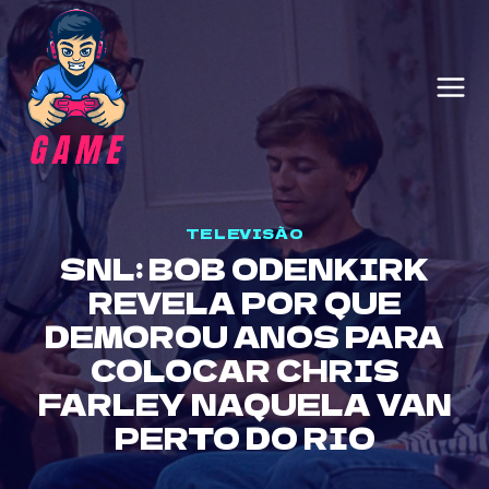
Skip
to
content
TELEVISÃO
SNL: BOB ODENKIRK
REVELA POR QUE
DEMOROU ANOS PARA
COLOCAR CHRIS
FARLEY NAQUELA VAN
PERTO DO RIO