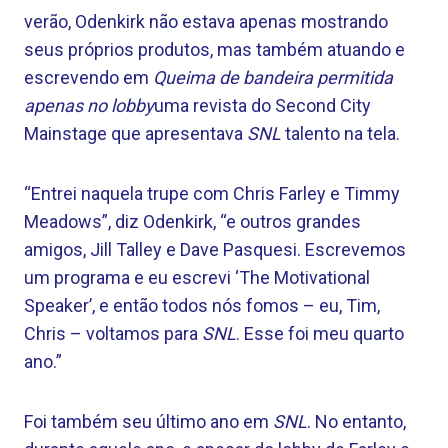
verão, Odenkirk não estava apenas mostrando
seus próprios produtos, mas também atuando e
escrevendo em
Queima de bandeira permitida
apenas no lobby
uma revista do Second City
Mainstage que apresentava
SNL
talento na tela.
“Entrei naquela trupe com Chris Farley e Timmy
Meadows”, diz Odenkirk, “e outros grandes
amigos, Jill Talley e Dave Pasquesi. Escrevemos
um programa e eu escrevi ‘The Motivational
Speaker’, e então todos nós fomos – eu, Tim,
Chris – voltamos para
SNL
. Esse foi meu quarto
ano.”
Foi também seu último ano em
SNL
. No entanto,