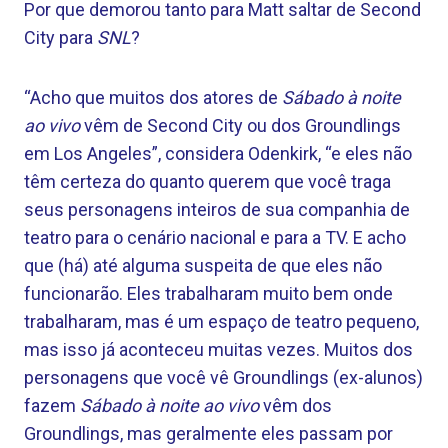
Por que demorou tanto para Matt saltar de Second
City para
SNL
?
“Acho que muitos dos atores de
Sábado à noite
ao vivo
vêm de Second City ou dos Groundlings
em Los Angeles”, considera Odenkirk, “e eles não
têm certeza do quanto querem que você traga
seus personagens inteiros de sua companhia de
teatro para o cenário nacional e para a TV. E acho
que (há) até alguma suspeita de que eles não
funcionarão. Eles trabalharam muito bem onde
trabalharam, mas é um espaço de teatro pequeno,
mas isso já aconteceu muitas vezes. Muitos dos
personagens que você vê Groundlings (ex-alunos)
fazem
Sábado à noite ao vivo
vêm dos
Groundlings, mas geralmente eles passam por