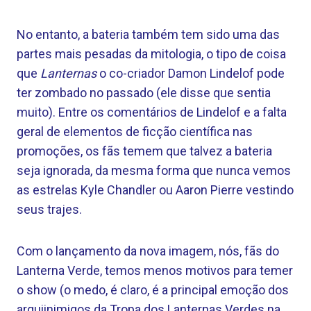
No entanto, a bateria também tem sido uma das
partes mais pesadas da mitologia, o tipo de coisa
que
Lanternas
o co-criador Damon Lindelof pode
ter zombado no passado (ele disse que sentia
muito). Entre os comentários de Lindelof e a falta
geral de elementos de ficção científica nas
promoções, os fãs temem que talvez a bateria
seja ignorada, da mesma forma que nunca vemos
as estrelas Kyle Chandler ou Aaron Pierre vestindo
seus trajes.
Com o lançamento da nova imagem, nós, fãs do
Lanterna Verde, temos menos motivos para temer
o show (o medo, é claro, é a principal emoção dos
arquiinimigos da Tropa dos Lanternas Verdes na