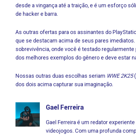
desde a vingança até a traição, e é um esforço sól
de hacker e barra.
As outras ofertas para os assinantes do PlayStat
que se destacam acima de seus pares imediatos.
sobrevivência, onde você é testado regularmente 
dos melhores exemplos do gênero e deve estar na l
Nossas outras duas escolhas seriam
WWE 2K25
dos dois acima capturar sua imaginação.
Gael Ferreira
Gael Ferreira é um redator experien
videojogos. Com uma profunda compr