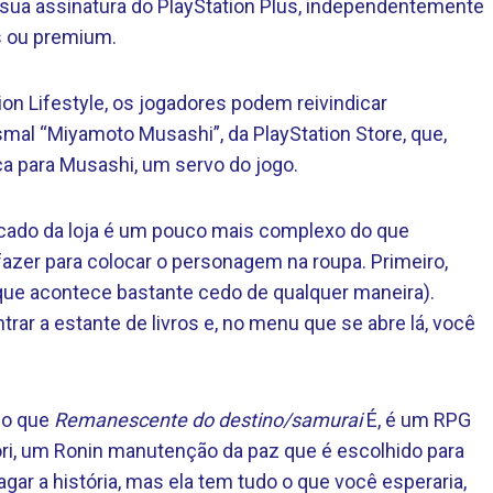
 sua assinatura do PlayStation Plus, independentemente
s ou premium.
ion Lifestyle, os jogadores podem reivindicar
mal “Miyamoto Musashi”, da PlayStation Store, que,
a para Musashi, um servo do jogo.
icado da loja é um pouco mais complexo do que
 fazer para colocar o personagem na roupa. Primeiro,
que acontece bastante cedo de qualquer maneira).
trar a estante de livros e, no menu que se abre lá, você
 o que
Remanescente do destino/samurai
É, é um RPG
ori, um Ronin manutenção da paz que é escolhido para
agar a história, mas ela tem tudo o que você esperaria,