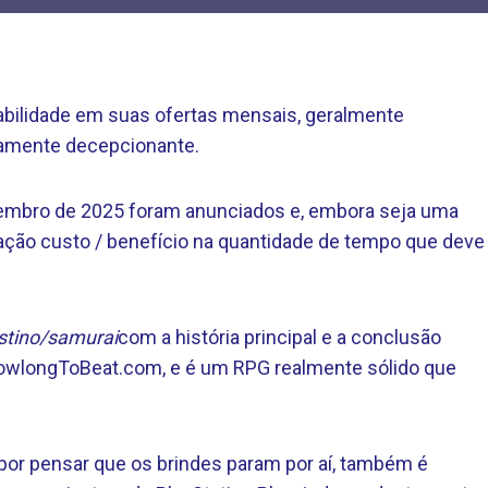
abilidade em suas ofertas mensais, geralmente
tamente decepcionante.
embro de 2025 foram anunciados e, embora seja uma
lação custo / benefício na quantidade de tempo que deve
tino/samurai
com a história principal e a conclusão
HowlongToBeat.com, e é um RPG realmente sólido que
or pensar que os brindes param por aí, também é