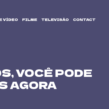
E VÍDEO
FILME
TELEVISÃO
CONTACT
S, VOCÊ PODE
S AGORA