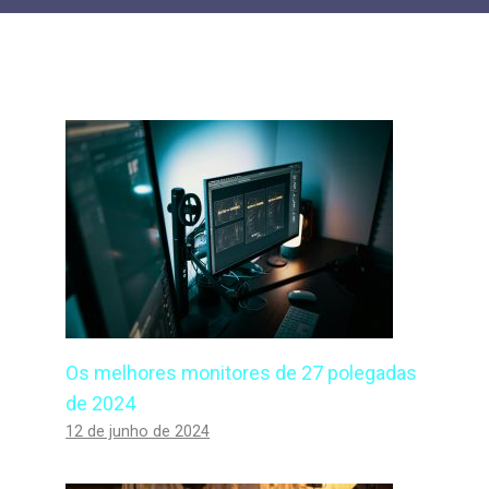
Os melhores monitores de 27 polegadas
de 2024
12 de junho de 2024