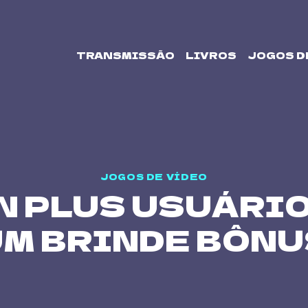
TRANSMISSÃO
LIVROS
JOGOS D
JOGOS DE VÍDEO
 PLUS USUÁRIO
UM BRINDE BÔNU