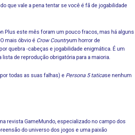
ido que vale a pena tentar se você é fã de jogabilidade
ion Plus este mês foram um pouco fracos, mas há alguns
 O mais óbvio é
Crow Country
um horror de
por quebra -cabeças e jogabilidade enigmática. É um
ista de reprodução obrigatória para a maioria.
(por todas as suas falhas) e
Persona 5 tatica
se nenhum
te na revista GameMundo, especializado no campo dos
eensão do universo dos jogos e uma paixão