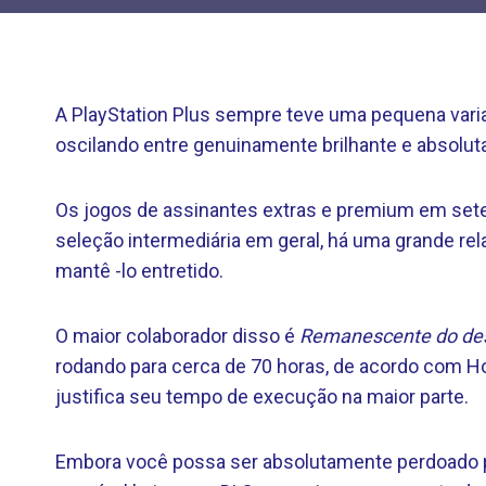
A PlayStation Plus sempre teve uma pequena vari
oscilando entre genuinamente brilhante e absolu
Os jogos de assinantes extras e premium em set
seleção intermediária em geral, há uma grande re
mantê -lo entretido.
O maior colaborador disso é
Remanescente do des
rodando para cerca de 70 horas, de acordo com 
justifica seu tempo de execução na maior parte.
Embora você possa ser absolutamente perdoado p