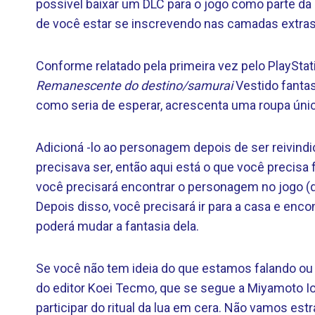
possível baixar um DLC para o jogo como parte da
de você estar se inscrevendo nas camadas extra
Conforme relatado pela primeira vez pelo PlayStat
Remanescente do destino/samurai
Vestido fantas
como seria de esperar, acrescenta uma roupa únic
Adicioná -lo ao personagem depois de ser reivind
precisava ser, então aqui está o que você precisa
você precisará encontrar o personagem no jogo (
Depois disso, você precisará ir para a casa e encon
poderá mudar a fantasia dela.
Se você não tem ideia do que estamos falando ou
do editor Koei Tecmo, que se segue a Miyamoto I
participar do ritual da lua em cera. Não vamos estr