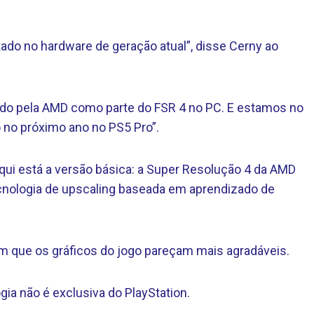
ado no hardware de geração atual”, disse Cerny ao
nçado pela AMD como parte do FSR 4 no PC. E estamos no
 no próximo ano no PS5 Pro”.
ui está a versão básica: a Super Resolução 4 da AMD
cnologia de upscaling baseada em aprendizado de
com que os gráficos do jogo pareçam mais agradáveis.
gia não é exclusiva do PlayStation.