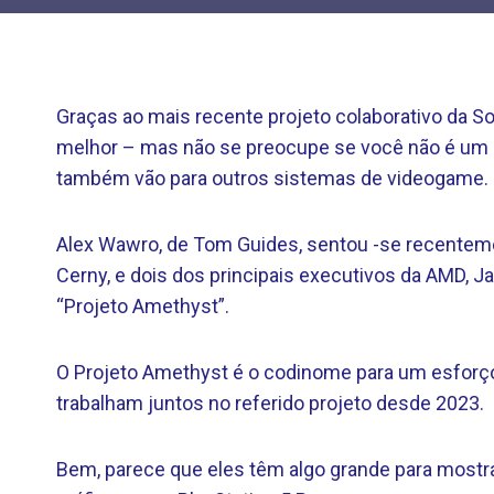
Graças ao mais recente projeto colaborativo da So
melhor – mas não se preocupe se você não é um p
também vão para outros sistemas de videogame.
Alex Wawro, de Tom Guides, sentou -se recentemen
Cerny, e dois dos principais executivos da AMD, Ja
“Projeto Amethyst”.
O Projeto Amethyst é o codinome para um esforço 
trabalham juntos no referido projeto desde 2023.
Bem, parece que eles têm algo grande para mostr