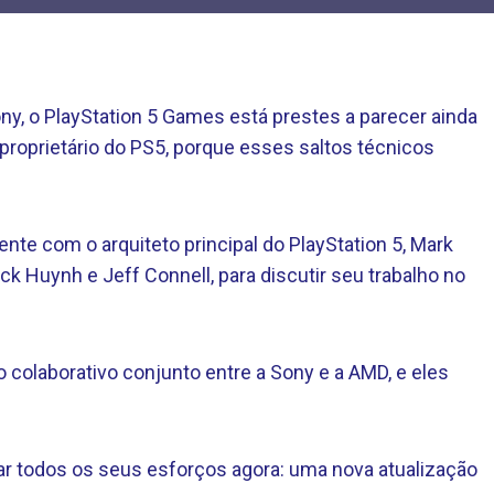
ny, o PlayStation 5 Games está prestes a parecer ainda
roprietário do PS5, porque esses saltos técnicos
te com o arquiteto principal do PlayStation 5, Mark
ck Huynh e Jeff Connell, para discutir seu trabalho no
colaborativo conjunto entre a Sony e a AMD, e eles
ar todos os seus esforços agora: uma nova atualização