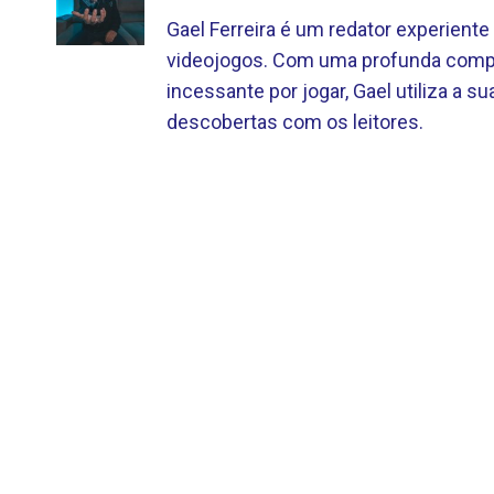
Gael Ferreira é um redator experien
videojogos. Com uma profunda compr
incessante por jogar, Gael utiliza a sua
descobertas com os leitores.