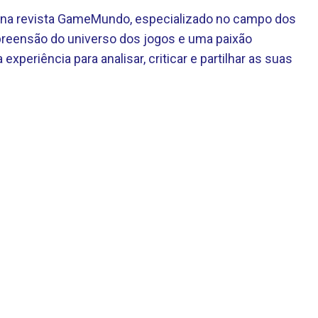
te na revista GameMundo, especializado no campo dos
eensão do universo dos jogos e uma paixão
 experiência para analisar, criticar e partilhar as suas