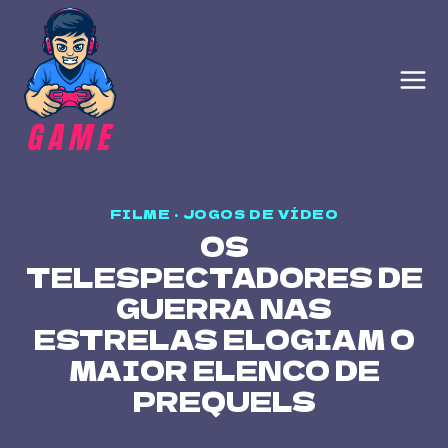
Skip
to
content
FILME
·
JOGOS DE VÍDEO
OS
TELESPECTADORES DE
GUERRA NAS
ESTRELAS ELOGIAM O
MAIOR ELENCO DE
PREQUELS