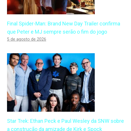
Final Spider-Man: Brand New Day Trailer confirma
que Peter e MJ sempre serão o fim do jogo
5 de agosto de 2026
Star Trek: Ethan Peck e Paul Wesley da SNW sobre
a construção da amizade de Kirk e Spock