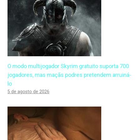
O modo multijogador Skyrim gratuito suporta 700
jogadores, mas maçãs podres pretendem arruiná-
lo
5 de agosto de 2026