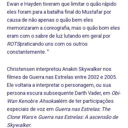
Ewan e Hayden tiveram que limitar o quão rápido
eles foram para a batalha final do Mustafar por
causa de não apenas o quão bem eles
memorizaram a coreografia, mas o quão bom eles
eram com o sabre de luz lutando em geral por
ROTS
praticando uns com os outros
constantemente. ”
Christensen interpretou Anakin Skywalker nos
filmes de Guerra nas Estrelas entre 2002 e 2005.
Ele voltaria a interpretar o personagem, ou sua
persona escura subsequente Darth Vader, em
Obi-
Wan Kenobi
e
Ahsoka
além de ter participações
especiais de voz em
Guerra nas Estrelas: The
Clone Wars
e
Guerra nas Estrelas: A ascensão de
Skywalker
.