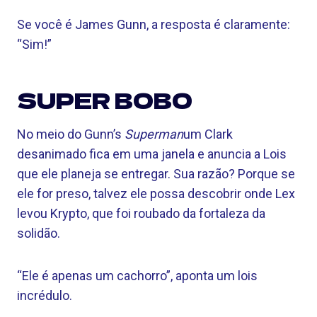
Se você é James Gunn, a resposta é claramente:
“Sim!”
SUPER BOBO
No meio do Gunn’s
Superman
um Clark
desanimado fica em uma janela e anuncia a Lois
que ele planeja se entregar. Sua razão? Porque se
ele for preso, talvez ele possa descobrir onde Lex
levou Krypto, que foi roubado da fortaleza da
solidão.
“Ele é apenas um cachorro”, aponta um lois
incrédulo.