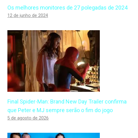
Os melhores monitores de 27 polegadas de 2024
12 de junho de 2024
Final Spider-Man: Brand New Day Trailer confirma
que Peter e MJ sempre serão o fim do jogo
5 de agosto de 2026