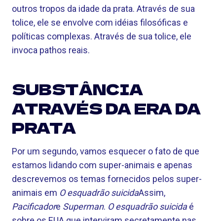
outros tropos da idade da prata. Através de sua
tolice, ele se envolve com idéias filosóficas e
políticas complexas. Através de sua tolice, ele
invoca pathos reais.
SUBSTÂNCIA
ATRAVÉS DA ERA DA
PRATA
Por um segundo, vamos esquecer o fato de que
estamos lidando com super-animais e apenas
descrevemos os temas fornecidos pelos super-
animais em
O esquadrão suicida
Assim,
Pacificador
e
Superman
.
O esquadrão suicida
é
sobre os EUA que interviram secretamente nas