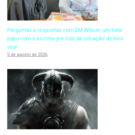
Perguntas e respostas com EM Wilson: um bate-
papo com o escritor por trás da ‘situação’ do livro
viral
5 de agosto de 2026