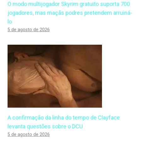
O modo multijogador Skyrim gratuito suporta 700
jogadores, mas maçãs podres pretendem arruiná-
lo
5 de agosto de 2026
A confirmação da linha do tempo de Clayface
levanta questões sobre o DCU
5 de agosto de 2026