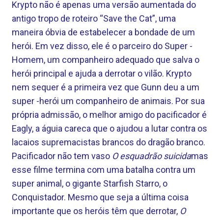
Krypto não é apenas uma versão aumentada do
antigo tropo de roteiro “Save the Cat”, uma
maneira óbvia de estabelecer a bondade de um
herói. Em vez disso, ele é o parceiro do Super -
Homem, um companheiro adequado que salva o
herói principal e ajuda a derrotar o vilão. Krypto
nem sequer é a primeira vez que Gunn deu a um
super -herói um companheiro de animais. Por sua
própria admissão, o melhor amigo do pacificador é
Eagly, a águia careca que o ajudou a lutar contra os
lacaios supremacistas brancos do dragão branco.
Pacificador não tem vaso
O esquadrão suicida
mas
esse filme termina com uma batalha contra um
super animal, o gigante Starfish Starro, o
Conquistador. Mesmo que seja a última coisa
importante que os heróis têm que derrotar,
O