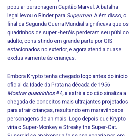
popular personagem Capitão Marvel. A batalha
legal levou o Binder para
Superman
. Além disso, o
final da Segunda Guerra Mundial significava que os
quadrinhos de super -heróis perderam seu público
adulto, consistindo em grande parte por GIS
estacionados no exterior, e agora atendia quase
exclusivamente às crianças.
Embora Krypto tenha chegado logo antes do início
oficial da Idade da Prata na década de 1956
Mostrar quadrinhos
#4, a estréia do cão sinaliza a
chegada de conceitos mais ultrajantes projetados
para atrair crianças, resultando em maravilhosos
personagens de animais. Logo depois que Krypto
viria o Super-Monkey e Streaky the Super-Cat.
Supergirl se apaixonaria (e se apaixonaria por, em