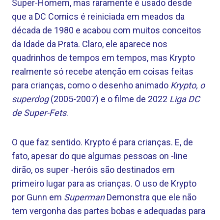
Super-Homem, mas raramente é usado desde
que a DC Comics é reiniciada em meados da
década de 1980 e acabou com muitos conceitos
da Idade da Prata. Claro, ele aparece nos
quadrinhos de tempos em tempos, mas Krypto
realmente só recebe atenção em coisas feitas
para crianças, como o desenho animado
Krypto, o
superdog
(2005-2007) e o filme de 2022
Liga DC
de Super-Fets
.
O que faz sentido. Krypto é para crianças. E, de
fato, apesar do que algumas pessoas on -line
dirão, os super -heróis são destinados em
primeiro lugar para as crianças. O uso de Krypto
por Gunn em
Superman
Demonstra que ele não
tem vergonha das partes bobas e adequadas para