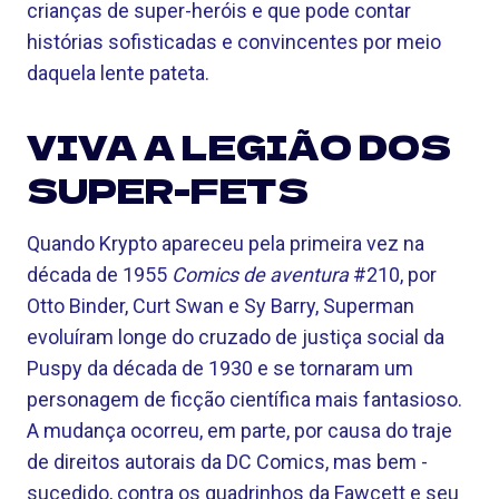
crianças de super-heróis e que pode contar
histórias sofisticadas e convincentes por meio
daquela lente pateta.
VIVA A LEGIÃO DOS
SUPER-FETS
Quando Krypto apareceu pela primeira vez na
década de 1955
Comics de aventura
#210, por
Otto Binder, Curt Swan e Sy Barry, Superman
evoluíram longe do cruzado de justiça social da
Puspy da década de 1930 e se tornaram um
personagem de ficção científica mais fantasioso.
A mudança ocorreu, em parte, por causa do traje
de direitos autorais da DC Comics, mas bem -
sucedido, contra os quadrinhos da Fawcett e seu