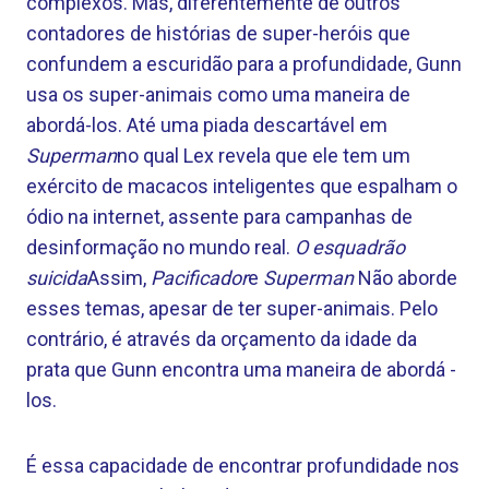
complexos. Mas, diferentemente de outros
contadores de histórias de super-heróis que
confundem a escuridão para a profundidade, Gunn
usa os super-animais como uma maneira de
abordá-los. Até uma piada descartável em
Superman
no qual Lex revela que ele tem um
exército de macacos inteligentes que espalham o
ódio na internet, assente para campanhas de
desinformação no mundo real.
O esquadrão
suicida
Assim,
Pacificador
e
Superman
Não aborde
esses temas, apesar de ter super-animais. Pelo
contrário, é através da orçamento da idade da
prata que Gunn encontra uma maneira de abordá -
los.
É essa capacidade de encontrar profundidade nos