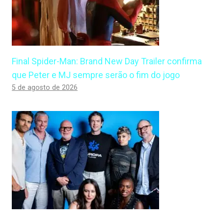
Final Spider-Man: Brand New Day Trailer confirma
que Peter e MJ sempre serão o fim do jogo
5 de agosto de 2026