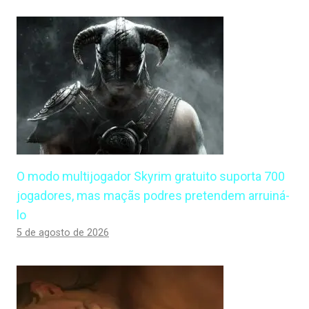
O modo multijogador Skyrim gratuito suporta 700
jogadores, mas maçãs podres pretendem arruiná-
lo
5 de agosto de 2026