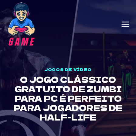
Skip
to
content
JOGOS DE VÍDEO
O JOGO CLÁSSICO
GRATUITO DE ZUMBI
PARA PC É PERFEITO
PARA JOGADORES DE
HALF-LIFE