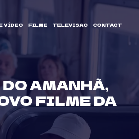
E VÍDEO
FILME
TELEVISÃO
CONTACT
 DO AMANHÃ,
OVO FILME DA