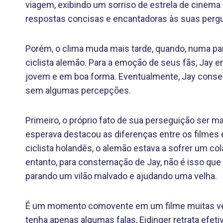
viagem, exibindo um sorriso de estrela de cinema
respostas concisas e encantadoras às suas perg
Porém, o clima muda mais tarde, quando, numa para
ciclista alemão. Para a emoção de seus fãs, Jay
jovem e em boa forma. Eventualmente, Jay consegu
sem algumas percepções.
Primeiro, o próprio fato de sua perseguição ser m
esperava destacou as diferenças entre os filmes 
ciclista holandês, o alemão estava a sofrer um c
entanto, para consternação de Jay, não é isso que 
parando um vilão malvado e ajudando uma velha.
É um momento comovente em um filme muitas veze
tenha apenas algumas falas, Eidinger retrata ef