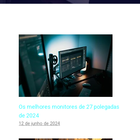
Os melhores monitores de 27 polegadas
de 2024
12 de junho de 2024