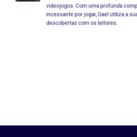
videojogos. Com uma profunda compr
incessante por jogar, Gael utiliza a sua
descobertas com os leitores.