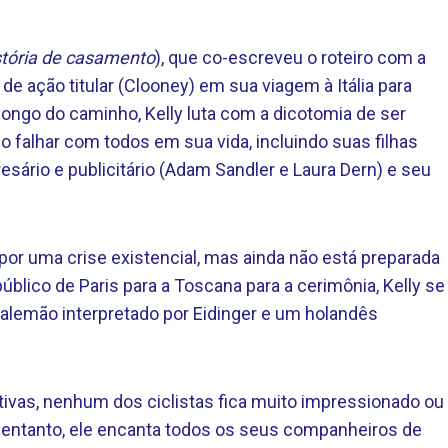
stória de casamento
), que co-escreveu o roteiro com a
de ação titular (Clooney) em sua viagem à Itália para
longo do caminho, Kelly luta com a dicotomia de ser
alhar com todos em sua vida, incluindo suas filhas
sário e publicitário (Adam Sandler e Laura Dern) e seu
sa por uma crise existencial, mas ainda não está preparada
úblico de Paris para a Toscana para a cerimônia, Kelly se
 alemão interpretado por Eidinger e um holandês
ivas, nenhum dos ciclistas fica muito impressionado ou
entanto, ele encanta todos os seus companheiros de