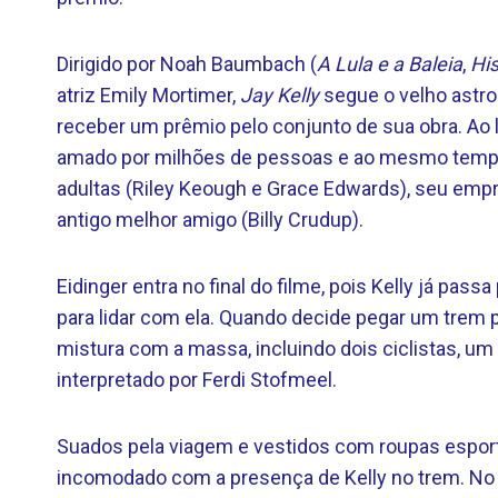
Dirigido por Noah Baumbach (
A Lula e a Baleia
,
Hi
atriz Emily Mortimer,
Jay Kelly
segue o velho astro 
receber um prêmio pelo conjunto de sua obra. Ao 
amado por milhões de pessoas e ao mesmo tempo f
adultas (Riley Keough e Grace Edwards), seu empre
antigo melhor amigo (Billy Crudup).
Eidinger entra no final do filme, pois Kelly já pas
para lidar com ela. Quando decide pegar um trem p
mistura com a massa, incluindo dois ciclistas, um
interpretado por Ferdi Stofmeel.
Suados pela viagem e vestidos com roupas esport
incomodado com a presença de Kelly no trem. No 