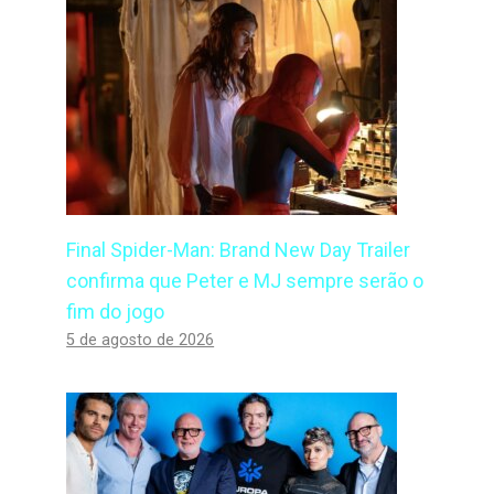
Final Spider-Man: Brand New Day Trailer
confirma que Peter e MJ sempre serão o
fim do jogo
5 de agosto de 2026