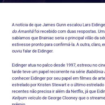
A notícia de que James Gunn escalou Lars Eidinger
do Amanhã
foi recebido com duas respostas. Uma
sabíamos que Brainiac seria o principal vilão da sé
estivesse pronto para confirmá-la. A outra, claro
ouviu falar de Eidinger.
Eidinger atua no palco desde 1997, estreou no c
tarde teve um papel recorrente na série
Babilônia 
conhecer Eidinger por seu papel em filmes de art
estrelado por Kristen Stewart e o último estrelad
recentes não precisa ir além da Netflix, já que E
Kelly
um veículo de George Clooney que o streame
prêmio.