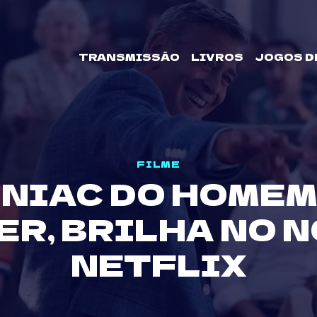
TRANSMISSÃO
LIVROS
JOGOS D
FILME
INIAC DO HOMEM
ER, BRILHA NO N
NETFLIX