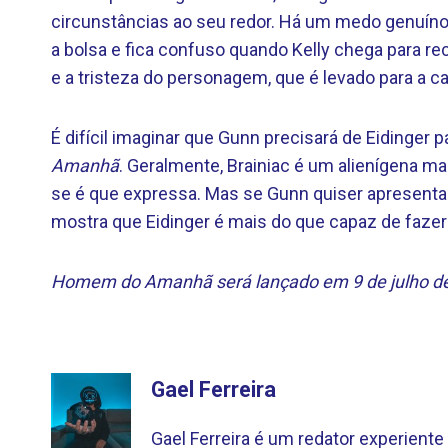
circunstâncias ao seu redor. Há um medo genuín
a bolsa e fica confuso quando Kelly chega para rec
e a tristeza do personagem, que é levado para a c
É difícil imaginar que Gunn precisará de Eidinger
Amanhã
. Geralmente, Brainiac é um alienígena 
se é que expressa. Mas se Gunn quiser apresent
mostra que Eidinger é mais do que capaz de fazer
Homem do Amanhã será lançado em 9 de julho d
Gael Ferreira
Gael Ferreira é um redator experien