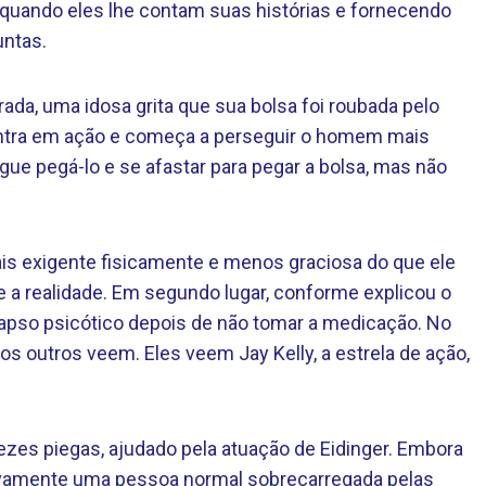
 quando eles lhe contam suas histórias e fornecendo
untas.
da, uma idosa grita que sua bolsa foi roubada pelo
 entra em ação e começa a perseguir o homem mais
e pegá-lo e se afastar para pegar a bolsa, mas não
ais exigente fisicamente e menos graciosa do que ele
e a realidade. Em segundo lugar, conforme explicou o
olapso psicótico depois de não tomar a medicação. No
os outros veem. Eles veem Jay Kelly, a estrela de ação,
s piegas, ajudado pela atuação de Eidinger. Embora
etivamente uma pessoa normal sobrecarregada pelas