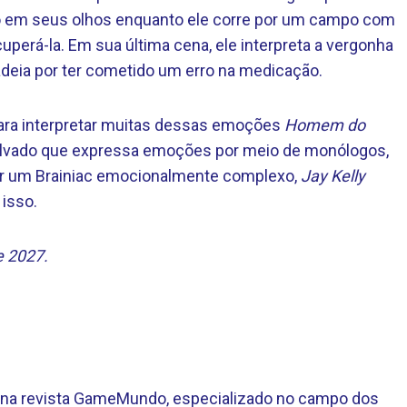
o em seus olhos enquanto ele corre por um campo com
uperá-la. Em sua última cena, ele interpreta a vergonha
adeia por ter cometido um erro na medicação.
 para interpretar muitas dessas emoções
Homem do
malvado que expressa emoções por meio de monólogos,
ar um Brainiac emocionalmente complexo,
Jay Kelly
 isso.
e 2027.
te na revista GameMundo, especializado no campo dos