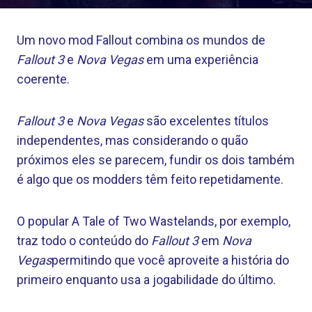
Um novo mod Fallout combina os mundos de
Fallout 3
e
Nova Vegas
em uma experiência
coerente.
Fallout 3
e
Nova Vegas
são excelentes títulos
independentes, mas considerando o quão
próximos eles se parecem, fundir os dois também
é algo que os modders têm feito repetidamente.
O popular A Tale of Two Wastelands, por exemplo,
traz todo o conteúdo do
Fallout 3
em
Nova
Vegas
permitindo que você aproveite a história do
primeiro enquanto usa a jogabilidade do último.