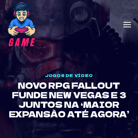
Skip
to
content
JOGOS DE VÍDEO
NOVO RPG FALLOUT
FUNDE NEW VEGAS E 3
JUNTOS NA ‘MAIOR
EXPANSÃO ATÉ AGORA’