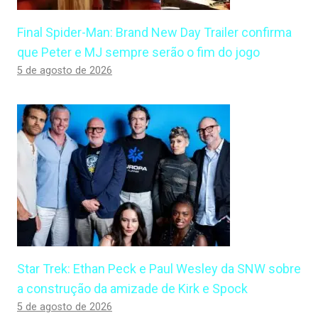
Final Spider-Man: Brand New Day Trailer confirma
que Peter e MJ sempre serão o fim do jogo
5 de agosto de 2026
Star Trek: Ethan Peck e Paul Wesley da SNW sobre
a construção da amizade de Kirk e Spock
5 de agosto de 2026