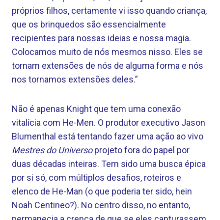
próprios filhos, certamente vi isso quando criança,
que os brinquedos são essencialmente
recipientes para nossas ideias e nossa magia.
Colocamos muito de nós mesmos nisso. Eles se
tornam extensões de nós de alguma forma e nós
nos tornamos extensões deles.”
Não é apenas Knight que tem uma conexão
vitalícia com He-Men. O produtor executivo Jason
Blumenthal está tentando fazer uma ação ao vivo
Mestres do Universo
projeto fora do papel por
duas décadas inteiras. Tem sido uma busca épica
por si só, com múltiplos desafios, roteiros e
elenco de He-Man (o que poderia ter sido, hein
Noah Centineo?). No centro disso, no entanto,
permanecia a crença de que se eles capturassem