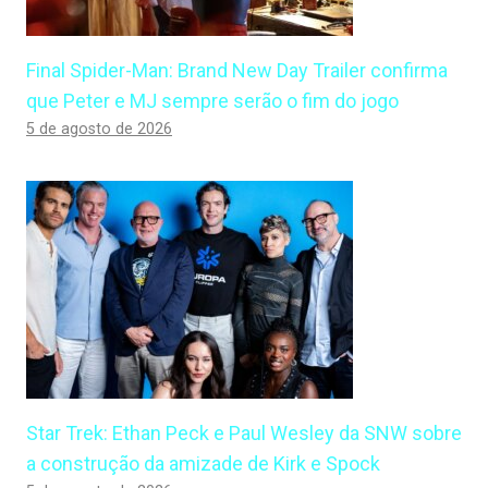
Final Spider-Man: Brand New Day Trailer confirma
que Peter e MJ sempre serão o fim do jogo
5 de agosto de 2026
Star Trek: Ethan Peck e Paul Wesley da SNW sobre
a construção da amizade de Kirk e Spock