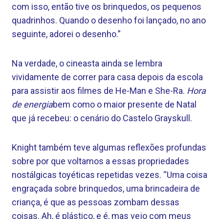
com isso, então tive os brinquedos, os pequenos
quadrinhos. Quando o desenho foi lançado, no ano
seguinte, adorei o desenho.”
Na verdade, o cineasta ainda se lembra
vividamente de correr para casa depois da escola
para assistir aos filmes de He-Man e She-Ra.
Hora
de energia
bem como o maior presente de Natal
que já recebeu: o cenário do Castelo Grayskull.
Knight também teve algumas reflexões profundas
sobre por que voltamos a essas propriedades
nostálgicas toyéticas repetidas vezes. “Uma coisa
engraçada sobre brinquedos, uma brincadeira de
criança, é que as pessoas zombam dessas
coisas. Ah, é plástico, e é, mas vejo com meus