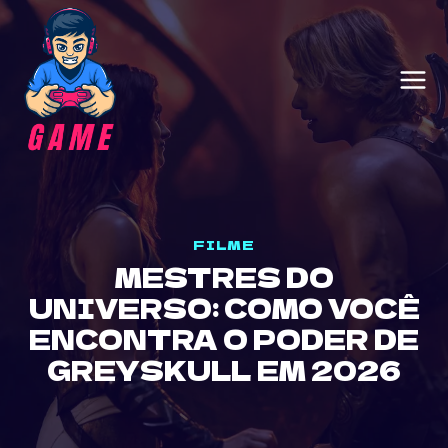
Skip
to
content
FILME
MESTRES DO
UNIVERSO: COMO VOCÊ
ENCONTRA O PODER DE
GREYSKULL EM 2026