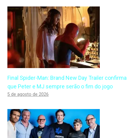
Final Spider-Man: Brand New Day Trailer confirma
que Peter e MJ sempre serão o fim do jogo
5 de agosto de 2026