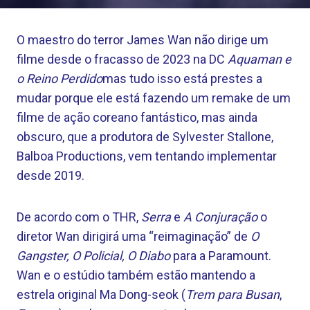
O maestro do terror James Wan não dirige um
filme desde o fracasso de 2023 na DC
Aquaman e
o Reino Perdido
mas tudo isso está prestes a
mudar porque ele está fazendo um remake de um
filme de ação coreano fantástico, mas ainda
obscuro, que a produtora de Sylvester Stallone,
Balboa Productions, vem tentando implementar
desde 2019.
De acordo com o THR,
Serra
e
A Conjuração
o
diretor Wan dirigirá uma “reimaginação” de
O
Gangster, O Policial, O Diabo
para a Paramount.
Wan e o estúdio também estão mantendo a
estrela original Ma Dong-seok (
Trem para Busan
,