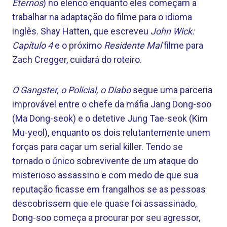
Eternos
) no elenco enquanto eles começam a
trabalhar na adaptação do filme para o idioma
inglês. Shay Hatten, que escreveu
John Wick:
Capítulo 4
e o próximo
Residente Mal
filme para
Zach Cregger, cuidará do roteiro.
O Gangster, o Policial, o Diabo
segue uma parceria
improvável entre o chefe da máfia Jang Dong-soo
(Ma Dong-seok) e o detetive Jung Tae-seok (Kim
Mu-yeol), enquanto os dois relutantemente unem
forças para caçar um serial killer. Tendo se
tornado o único sobrevivente de um ataque do
misterioso assassino e com medo de que sua
reputação ficasse em frangalhos se as pessoas
descobrissem que ele quase foi assassinado,
Dong-soo começa a procurar por seu agressor,