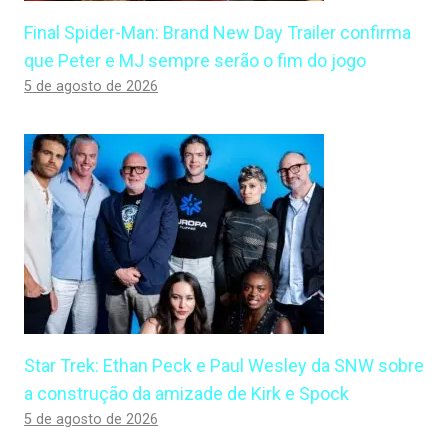
Final Spider-Man: Brand New Day Trailer confirma
que Peter e MJ sempre serão o fim do jogo
5 de agosto de 2026
Star Trek: Ethan Peck e Paul Wesley da SNW sobre
a construção da amizade de Kirk e Spock
5 de agosto de 2026