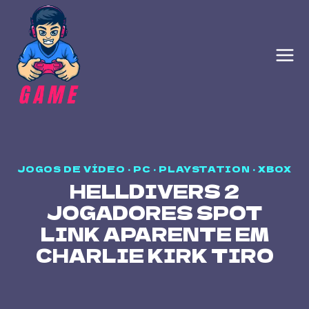
Skip
to
content
JOGOS DE VÍDEO
·
PC
·
PLAYSTATION
·
XBOX
HELLDIVERS 2
JOGADORES SPOT
LINK APARENTE EM
CHARLIE KIRK TIRO