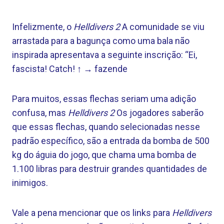
Infelizmente, o
Helldivers 2
A comunidade se viu
arrastada para a bagunça como uma bala não
inspirada apresentava a seguinte inscrição: “Ei,
fascista! Catch! ↑ → fazende
Para muitos, essas flechas seriam uma adição
confusa, mas
Helldivers 2
Os jogadores saberão
que essas flechas, quando selecionadas nesse
padrão específico, são a entrada da bomba de 500
kg do águia do jogo, que chama uma bomba de
1.100 libras para destruir grandes quantidades de
inimigos.
Vale a pena mencionar que os links para
Helldivers