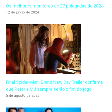
Os melhores monitores de 27 polegadas de 2024
12 de junho de 2024
Final Spider-Man: Brand New Day Trailer confirma
que Peter e MJ sempre serão o fim do jogo
5 de agosto de 2026