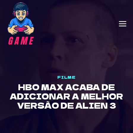
Skip
to
content
FILME
HBO MAX ACABA DE
ADICIONAR A MELHOR
VERSÃO DE ALIEN 3