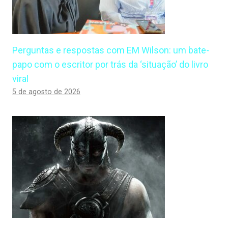
Perguntas e respostas com EM Wilson: um bate-
papo com o escritor por trás da ‘situação’ do livro
viral
5 de agosto de 2026