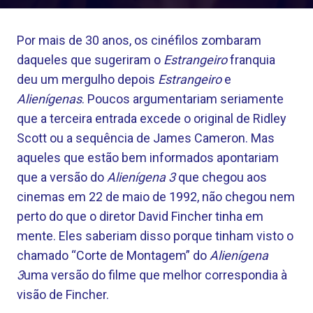
Por mais de 30 anos, os cinéfilos zombaram
daqueles que sugeriram o
Estrangeiro
franquia
deu um mergulho depois
Estrangeiro
e
Alienígenas
. Poucos argumentariam seriamente
que a terceira entrada excede o original de Ridley
Scott ou a sequência de James Cameron. Mas
aqueles que estão bem informados apontariam
que a versão do
Alienígena 3
que chegou aos
cinemas em 22 de maio de 1992, não chegou nem
perto do que o diretor David Fincher tinha em
mente. Eles saberiam disso porque tinham visto o
chamado “Corte de Montagem” do
Alienígena
3
uma versão do filme que melhor correspondia à
visão de Fincher.