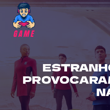
Skip
to
content
ESTRANH
PROVOCARAM
N