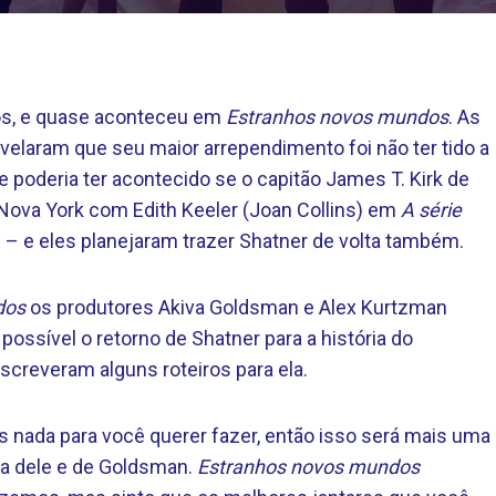
os, e quase aconteceu em
Estranhos novos mundos
. As
evelaram que seu maior arrependimento foi não ter tido a
 poderia ter acontecido se o capitão James T. Kirk de
Nova York com Edith Keeler (Joan Collins) em
A série
” – e eles planejaram trazer Shatner de volta também.
dos
os produtores Akiva Goldsman e Alex Kurtzman
ossível o retorno de Shatner para a história do
 escreveram alguns roteiros para ela.
s nada para você querer fazer, então isso será mais uma
ia dele e de Goldsman.
Estranhos novos mundos