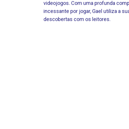
videojogos. Com uma profunda compr
incessante por jogar, Gael utiliza a sua
descobertas com os leitores.