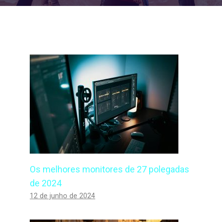
Os melhores monitores de 27 polegadas
de 2024
12 de junho de 2024