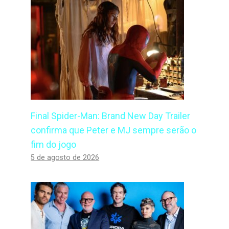
Final Spider-Man: Brand New Day Trailer
confirma que Peter e MJ sempre serão o
fim do jogo
5 de agosto de 2026