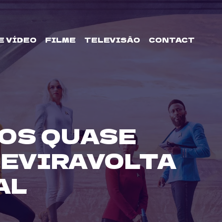
E VÍDEO
FILME
TELEVISÃO
CONTACT
OS QUASE
REVIRAVOLTA
AL