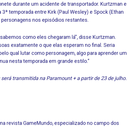
nete durante um acidente de transportador. Kurtzman e
3ª temporada entre Kirk (Paul Wesley) e Spock (Ethan
s personagens nos episódios restantes.
sabemos como eles chegaram lá”, disse Kurtzman.
oas exatamente o que elas esperam no final. Seria
pelo qual lutar como personagem, algo para aprender um
tinua nesta temporada em grande estilo.”
erá transmitida na Paramount + a partir de 23 de julho.
te na revista GameMundo, especializado no campo dos