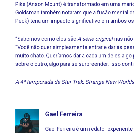
Pike (Anson Mount) é transformado em uma mario
Goldsman também notaram que a fusão mental da 
Peck) teria um impacto significativo em ambos o
“Sabemos como eles são
A série original
mas não 
“Você não quer simplesmente entrar e dar às pess
muito chato. Queríamos dar a cada um deles algo 
sobre o outro, algo para se surpreender. Isso con
A 4ª temporada de Star Trek: Strange New Worlds s
Gael Ferreira
Gael Ferreira é um redator experien