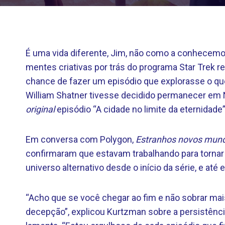
É uma vida diferente, Jim, não como a conhecem
mentes criativas por trás do programa Star Trek r
chance de fazer um episódio que explorasse o que
William Shatner tivesse decidido permanecer em 
original
episódio “A cidade no limite da eternidade
Em conversa com Polygon,
Estranhos novos mun
confirmaram que estavam trabalhando para tornar p
universo alternativo desde o início da série, e até
“Acho que se você chegar ao fim e não sobrar mai
decepção”, explicou Kurtzman sobre a persistênc