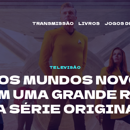
TRANSMISSÃO
LIVROS
JOGOS D
TELEVISÃO
OS MUNDOS NOV
 UMA GRANDE 
A SÉRIE ORIGIN