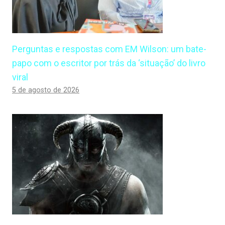
Perguntas e respostas com EM Wilson: um bate-
papo com o escritor por trás da ‘situação’ do livro
viral
5 de agosto de 2026