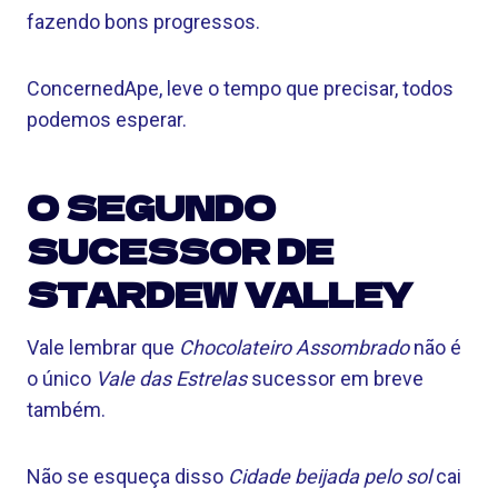
fazendo bons progressos.
ConcernedApe, leve o tempo que precisar, todos
podemos esperar.
O SEGUNDO
SUCESSOR DE
STARDEW VALLEY
Vale lembrar que
Chocolateiro Assombrado
não é
o único
Vale das Estrelas
sucessor em breve
também.
Não se esqueça disso
Cidade beijada pelo sol
cai