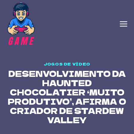
Skip
to
content
JOGOS DE VÍDEO
DESENVOLVIMENTO DA
HAUNTED
CHOCOLATIER ‘MUITO
PRODUTIVO’, AFIRMA O
CRIADOR DE STARDEW
VALLEY