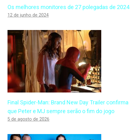
Os melhores monitores de 27 polegadas de 2024
12 de junho de 2024
Final Spider-Man: Brand New Day Trailer confirma
que Peter e MJ sempre serão o fim do jogo
5 de agosto de 2026