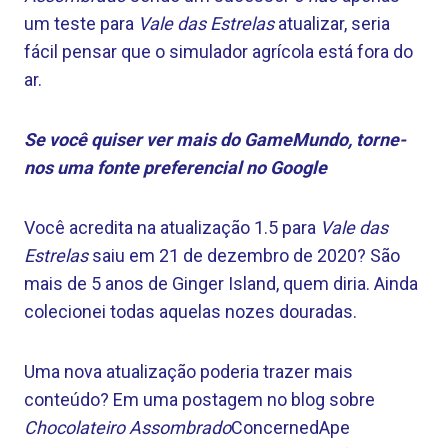
um teste para
Vale das Estrelas
atualizar, seria
fácil pensar que o simulador agrícola está fora do
ar.
Se você quiser ver mais do GameMundo,
torne-
nos uma fonte preferencial no Google
Você acredita na atualização 1.5 para
Vale das
Estrelas
saiu em 21 de dezembro de 2020? São
mais de 5 anos de Ginger Island, quem diria. Ainda
colecionei todas aquelas nozes douradas.
Uma nova atualização poderia trazer mais
conteúdo? Em uma postagem no blog sobre
Chocolateiro Assombrado
ConcernedApe