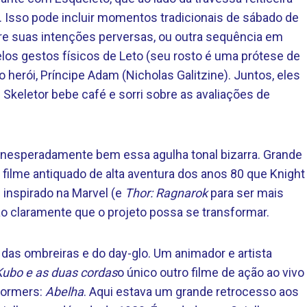
me. Isso pode incluir momentos tradicionais de sábado de
e suas intenções perversas, ou outra sequência em
los gestos físicos de Leto (seu rosto é uma prótese de
herói, Príncipe Adam (Nicholas Galitzine). Juntos, eles
 Skeletor bebe café e sorri sobre as avaliações de
inesperadamente bem essa agulha tonal bizarra. Grande
 o filme antiquado de alta aventura dos anos 80 que Knight
 inspirado na Marvel (e
Thor: Ragnarok
para ser mais
o claramente que o projeto possa se transformar.
das ombreiras e do day-glo. Um animador e artista
Kubo e as duas cordas
o único outro filme de ação ao vivo
formers:
Abelha
. Aqui estava um grande retrocesso aos