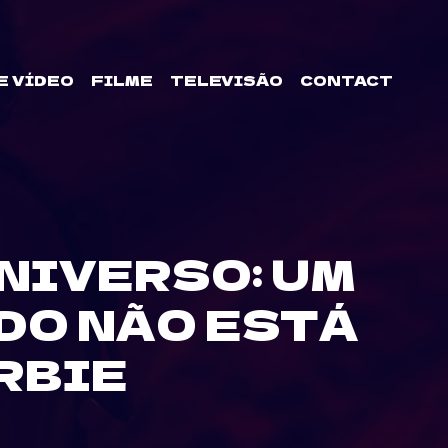
E VÍDEO
FILME
TELEVISÃO
CONTACT
NIVERSO: UM
DO NÃO ESTÁ
RBIE