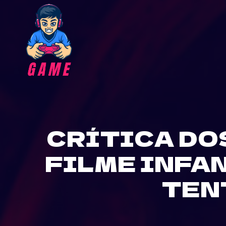
Skip
to
content
CRÍTICA DO
FILME INFA
TEN