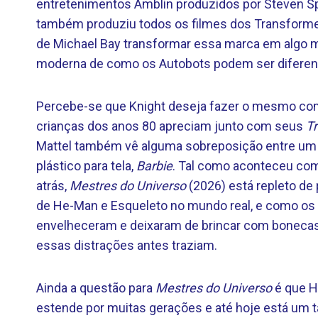
entretenimentos Amblin produzidos por Steven Sp
também produziu todos os filmes dos Transform
de Michael Bay transformar essa marca em algo m
moderna de como os Autobots podem ser diferent
Percebe-se que Knight deseja fazer o mesmo c
crianças dos anos 80 apreciam junto com seus
T
Mattel também vê alguma sobreposição entre um 
plástico para tela,
Barbie
. Tal como aconteceu com 
atrás,
Mestres do Universo
(2026) está repleto de
de He-Man e Esqueleto no mundo real, e como os
envelheceram e deixaram de brincar com bonecas
essas distrações antes traziam.
Ainda a questão para
Mestres do Universo
é que H
estende por muitas gerações e até hoje está um