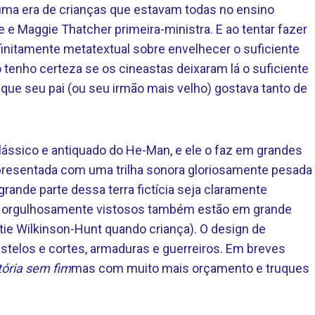
uma era de crianças que estavam todas no ensino
e Maggie Thatcher primeira-ministra. E ao tentar fazer
finitamente metatextual sobre envelhecer o suficiente
o tenho certeza se os cineastas deixaram lá o suficiente
ue seu pai (ou seu irmão mais velho) gostava tanto de
clássico e antiquado do He-Man, e ele o faz em grandes
 apresentada com uma trilha sonora gloriosamente pesada
rande parte dessa terra fictícia seja claramente
s orgulhosamente vistosos também estão em grande
rtie Wilkinson-Hunt quando criança). O design de
castelos e cortes, armaduras e guerreiros. Em breves
tória sem fim
mas com muito mais orçamento e truques