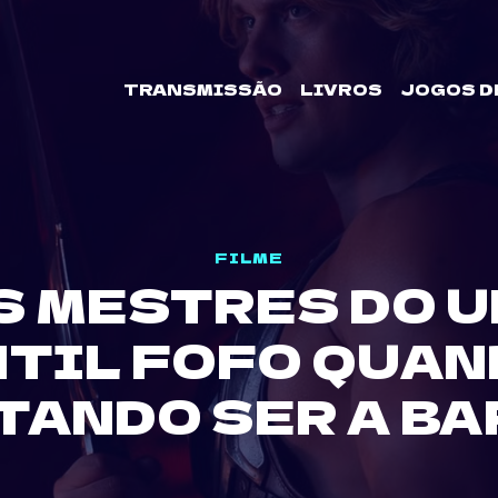
TRANSMISSÃO
LIVROS
JOGOS D
FILME
S MESTRES DO U
NTIL FOFO QUAN
TANDO SER A BA