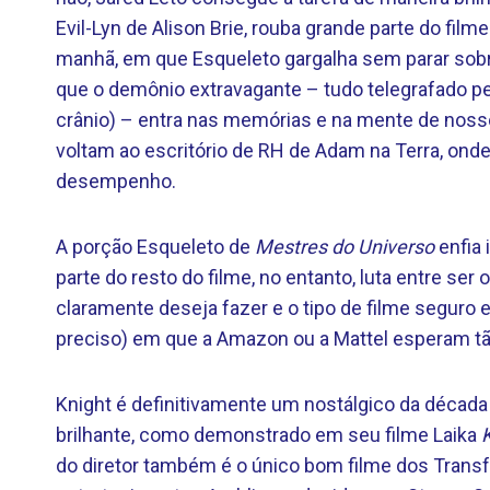
Evil-Lyn de Alison Brie, rouba grande parte do fil
manhã, em que Esqueleto gargalha sem parar sobr
que o demônio extravagante – tudo telegrafado pe
crânio) – entra nas memórias e na mente de nosso 
voltam ao escritório de RH de Adam na Terra, onde
desempenho.
A porção Esqueleto de
Mestres do Universo
enfia 
parte do resto do filme, no entanto, luta entre ser
claramente deseja fazer e o tipo de filme seguro e
preciso) em que a Amazon ou a Mattel esperam tã
Knight é definitivamente um nostálgico da década 
brilhante, como demonstrado em seu filme Laika
do diretor também é o único bom filme dos Trans