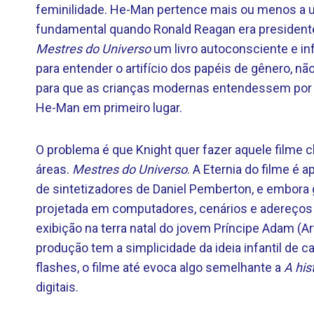
feminilidade. He-Man pertence mais ou menos a 
fundamental quando Ronald Reagan era presidente 
Mestres do Universo
um livro autoconsciente e in
para entender o artifício dos papéis de gênero, nã
para que as crianças modernas entendessem por q
He-Man em primeiro lugar.
O problema é que Knight quer fazer aquele filme 
áreas.
Mestres do Universo
. A Eternia do filme é
de sintetizadores de Daniel Pemberton, e embora g
projetada em computadores, cenários e adereço
exibição na terra natal do jovem Príncipe Adam (A
produção tem a simplicidade da ideia infantil de 
flashes, o filme até evoca algo semelhante a
A his
digitais.