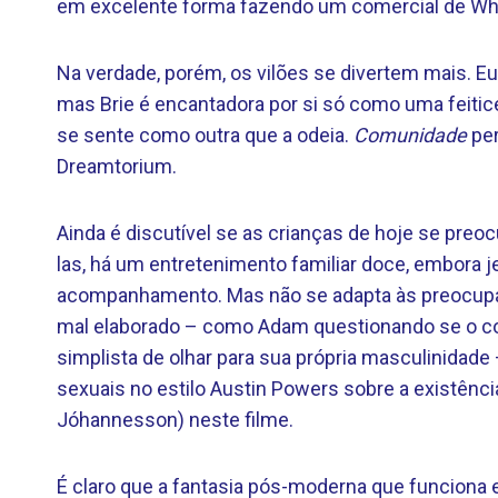
em excelente forma fazendo um comercial de Whe
Na verdade, porém, os vilões se divertem mais. Eu
mas Brie é encantadora por si só como uma feitice
se sente como outra que a odeia.
Comunidade
pe
Dreamtorium.
Ainda é discutível se as crianças de hoje se pre
las, há um entretenimento familiar doce, embora
acompanhamento. Mas não se adapta às preocupa
mal elaborado – como Adam questionando se o c
simplista de olhar para sua própria masculinidad
sexuais no estilo Austin Powers sobre a existê
Jóhannesson) neste filme.
É claro que a fantasia pós-moderna que funciona