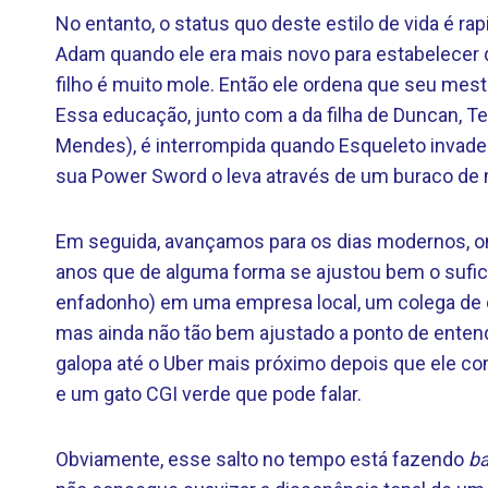
No entanto, o status quo deste estilo de vida é
Adam quando ele era mais novo para estabelecer q
filho é muito mole. Então ele ordena que seu mes
Essa educação, junto com a da filha de Duncan, Tee
Mendes), é interrompida quando Esqueleto invade
sua Power Sword o leva através de um buraco de m
Em seguida, avançamos para os dias modernos, o
anos que de alguma forma se ajustou bem o sufic
enfadonho) em uma empresa local, um colega de q
mas ainda não tão bem ajustado a ponto de enten
galopa até o Uber mais próximo depois que ele c
e um gato CGI verde que pode falar.
Obviamente, esse salto no tempo está fazendo
b