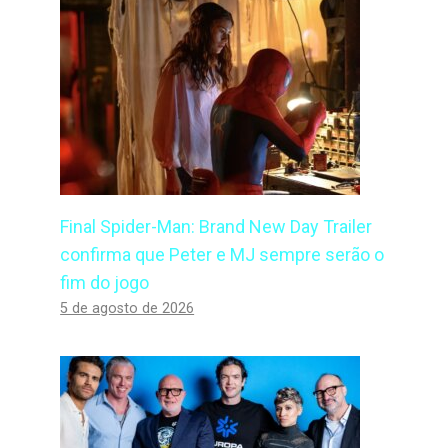
Final Spider-Man: Brand New Day Trailer
confirma que Peter e MJ sempre serão o
fim do jogo
5 de agosto de 2026