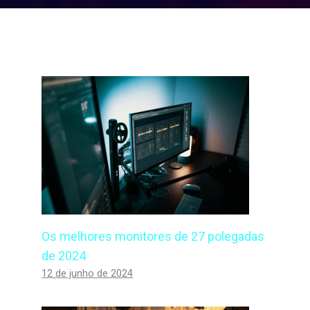
Os melhores monitores de 27 polegadas
de 2024
12 de junho de 2024