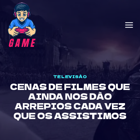
Skip
to
content
TELEVISÃO
CENAS DE FILMES QUE
AINDA NOS DÃO
ARREPIOS CADA VEZ
QUE OS ASSISTIMOS