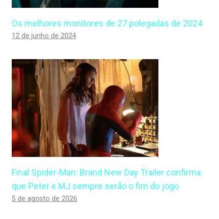
Os melhores monitores de 27 polegadas de 2024
12 de junho de 2024
Final Spider-Man: Brand New Day Trailer confirma
que Peter e MJ sempre serão o fim do jogo
5 de agosto de 2026