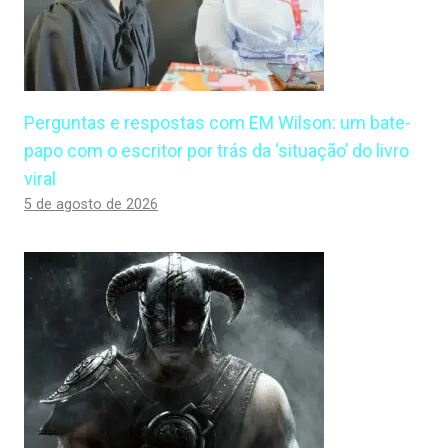
Perguntas e respostas com EM Wilson: um bate-
papo com o escritor por trás da ‘situação’ do livro
viral
5 de agosto de 2026