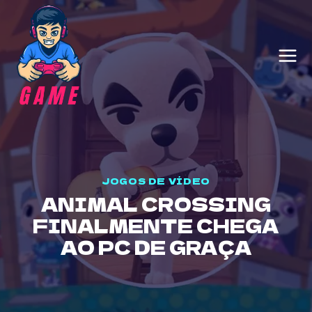
Skip
to
content
JOGOS DE VÍDEO
ANIMAL CROSSING
FINALMENTE CHEGA
AO PC DE GRAÇA