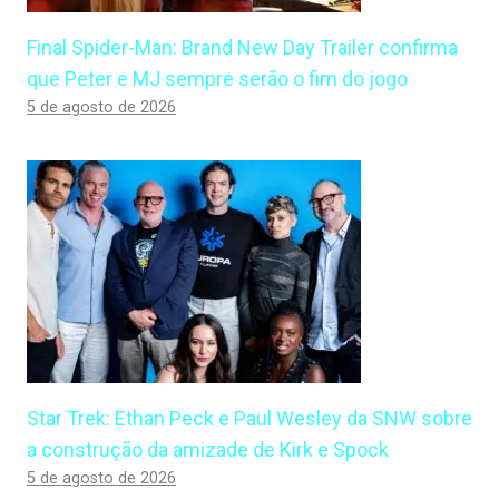
Final Spider-Man: Brand New Day Trailer confirma
que Peter e MJ sempre serão o fim do jogo
5 de agosto de 2026
Star Trek: Ethan Peck e Paul Wesley da SNW sobre
a construção da amizade de Kirk e Spock
5 de agosto de 2026