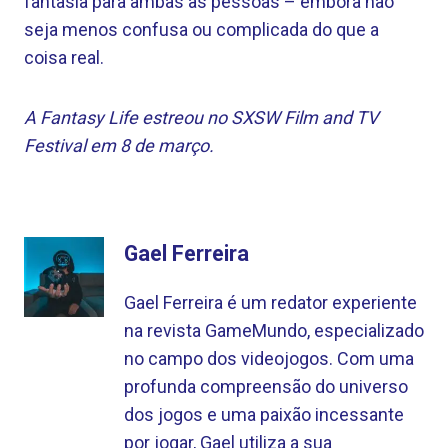
fantasia para ambas as pessoas – embora não
seja menos confusa ou complicada do que a
coisa real.
A Fantasy Life estreou no SXSW Film and TV
Festival em 8 de março.
Gael Ferreira
Gael Ferreira é um redator experiente
na revista GameMundo, especializado
no campo dos videojogos. Com uma
profunda compreensão do universo
dos jogos e uma paixão incessante
por jogar, Gael utiliza a sua