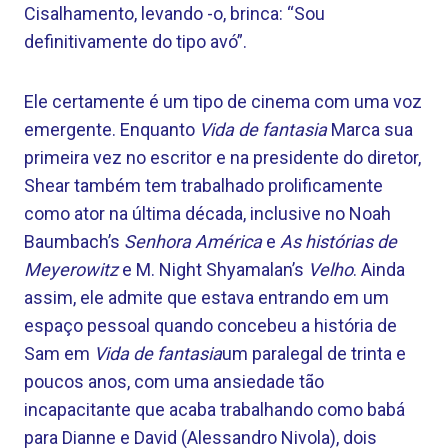
Cisalhamento, levando -o, brinca: “Sou
definitivamente do tipo avó”.
Ele certamente é um tipo de cinema com uma voz
emergente. Enquanto
Vida de fantasia
Marca sua
primeira vez no escritor e na presidente do diretor,
Shear também tem trabalhado prolificamente
como ator na última década, inclusive no Noah
Baumbach’s
Senhora América
e
As histórias de
Meyerowitz
e M. Night Shyamalan’s
Velho
. Ainda
assim, ele admite que estava entrando em um
espaço pessoal quando concebeu a história de
Sam em
Vida de fantasia
um paralegal de trinta e
poucos anos, com uma ansiedade tão
incapacitante que acaba trabalhando como babá
para Dianne e David (Alessandro Nivola), dois