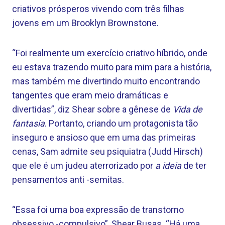
criativos prósperos vivendo com três filhas
jovens em um Brooklyn Brownstone.
“Foi realmente um exercício criativo híbrido, onde
eu estava trazendo muito para mim para a história,
mas também me divertindo muito encontrando
tangentes que eram meio dramáticas e
divertidas”, diz Shear sobre a gênese de
Vida de
fantasia
. Portanto, criando um protagonista tão
inseguro e ansioso que em uma das primeiras
cenas, Sam admite seu psiquiatra (Judd Hirsch)
que ele é um judeu aterrorizado por
a ideia
de ter
pensamentos anti -semitas.
“Essa foi uma boa expressão de transtorno
obsessivo -compulsivo”, Shear Busas. “Há uma