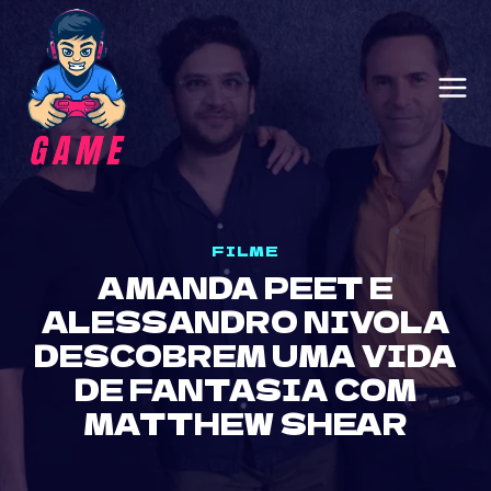
Skip
to
content
FILME
AMANDA PEET E
ALESSANDRO NIVOLA
DESCOBREM UMA VIDA
DE FANTASIA COM
MATTHEW SHEAR