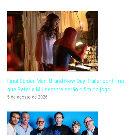
Final Spider-Man: Brand New Day Trailer confirma
que Peter e MJ sempre serão o fim do jogo
5 de agosto de 2026