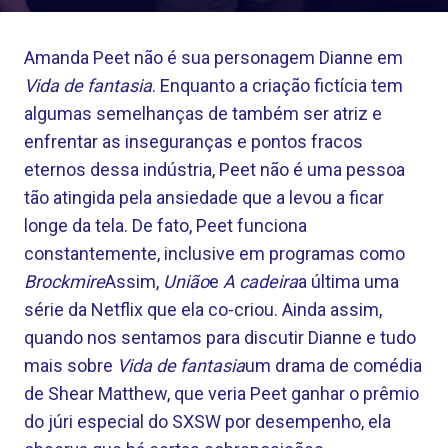
Amanda Peet não é sua personagem Dianne em
Vida de fantasia
. Enquanto a criação fictícia tem
algumas semelhanças de também ser atriz e
enfrentar as inseguranças e pontos fracos
eternos dessa indústria, Peet não é uma pessoa
tão atingida pela ansiedade que a levou a ficar
longe da tela. De fato, Peet funciona
constantemente, inclusive em programas como
Brockmire
Assim,
União
e
A cadeira
a última uma
série da Netflix que ela co-criou. Ainda assim,
quando nos sentamos para discutir Dianne e tudo
mais sobre
Vida de fantasia
um drama de comédia
de Shear Matthew, que veria Peet ganhar o prêmio
do júri especial do SXSW por desempenho, ela