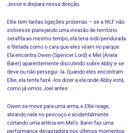
Jesse e dispara nessa direção.
Ellie tem tantas ligações próximas – se a WLF não
estivesse planejando uma invasão de território
serafita ao mesmo tempo, ela teria sido pendurada
e filetada como o cara que eles viram no parque.
Ela encontra Owen (Spencer Lord) e Mel (Ariela
Barer) aparentemente discutindo sobre Abby e se
deve ou não persegui -la. Quando eles encontram
Ellie, ela tenta fazê -los dizer a ela onde Abby está,
como já vimos Joel antes.
Owen se move para uma arma, e Ellie reage,
atirando nele no pescoço e acidentalmente
cortando uma artéria em Mel’s. Barer faz uma
performance devastadora nos últimos momentos