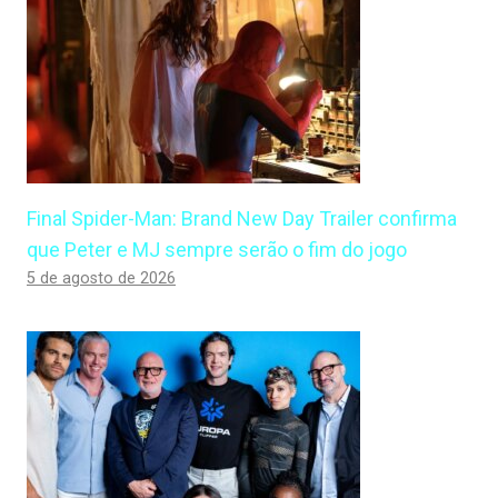
Final Spider-Man: Brand New Day Trailer confirma
que Peter e MJ sempre serão o fim do jogo
5 de agosto de 2026