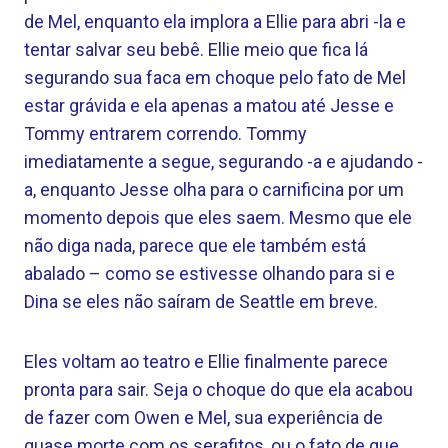
de Mel, enquanto ela implora a Ellie para abri -la e
tentar salvar seu bebê. Ellie meio que fica lá
segurando sua faca em choque pelo fato de Mel
estar grávida e ela apenas a matou até Jesse e
Tommy entrarem correndo. Tommy
imediatamente a segue, segurando -a e ajudando -
a, enquanto Jesse olha para o carnificina por um
momento depois que eles saem. Mesmo que ele
não diga nada, parece que ele também está
abalado – como se estivesse olhando para si e
Dina se eles não saíram de Seattle em breve.
Eles voltam ao teatro e Ellie finalmente parece
pronta para sair. Seja o choque do que ela acabou
de fazer com Owen e Mel, sua experiência de
quase morte com os serafitos, ou o fato de que