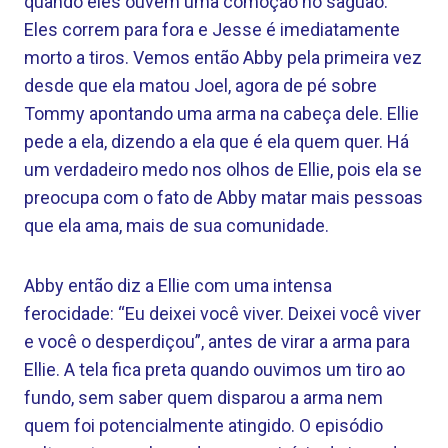
quando eles ouvem uma comoção no saguão.
Eles correm para fora e Jesse é imediatamente
morto a tiros. Vemos então Abby pela primeira vez
desde que ela matou Joel, agora de pé sobre
Tommy apontando uma arma na cabeça dele. Ellie
pede a ela, dizendo a ela que é ela quem quer. Há
um verdadeiro medo nos olhos de Ellie, pois ela se
preocupa com o fato de Abby matar mais pessoas
que ela ama, mais de sua comunidade.
Abby então diz a Ellie com uma intensa
ferocidade: “Eu deixei você viver. Deixei você viver
e você o desperdiçou”, antes de virar a arma para
Ellie. A tela fica preta quando ouvimos um tiro ao
fundo, sem saber quem disparou a arma nem
quem foi potencialmente atingido. O episódio