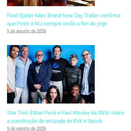
Final Spider-Man: Brand New Day Trailer confirma
que Peter e MJ sempre serão o fim do jogo
5 de agosto de 2026
Star Trek: Ethan Peck e Paul Wesley da SNW sobre
a construção da amizade de Kirk e Spock
5 de agosto de 2026