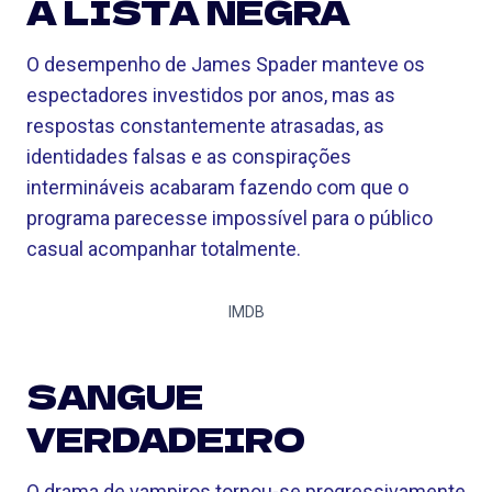
A LISTA NEGRA
O desempenho de James Spader manteve os
espectadores investidos por anos, mas as
respostas constantemente atrasadas, as
identidades falsas e as conspirações
intermináveis ​​acabaram fazendo com que o
programa parecesse impossível para o público
casual acompanhar totalmente.
IMDB
SANGUE
VERDADEIRO
O drama de vampiros tornou-se progressivamente