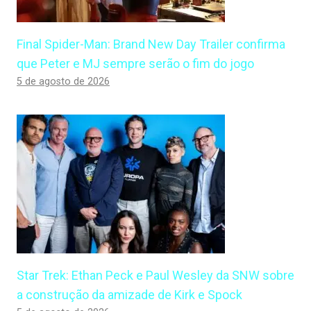
Final Spider-Man: Brand New Day Trailer confirma
que Peter e MJ sempre serão o fim do jogo
5 de agosto de 2026
Star Trek: Ethan Peck e Paul Wesley da SNW sobre
a construção da amizade de Kirk e Spock