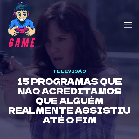
Skip
to
content
TELEVISÃO
15 PROGRAMAS QUE
NÃO ACREDITAMOS
QUE ALGUÉM
REALMENTE ASSISTIU
ATÉ O FIM