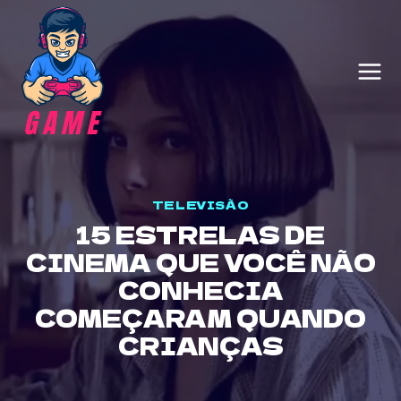
Skip
to
content
TELEVISÃO
15 ESTRELAS DE
CINEMA QUE VOCÊ NÃO
CONHECIA
COMEÇARAM QUANDO
CRIANÇAS