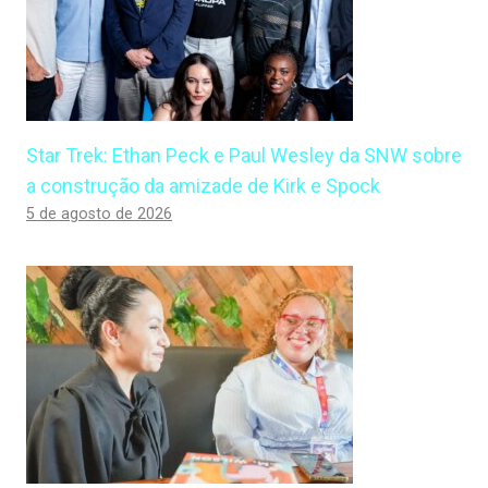
Star Trek: Ethan Peck e Paul Wesley da SNW sobre
a construção da amizade de Kirk e Spock
5 de agosto de 2026