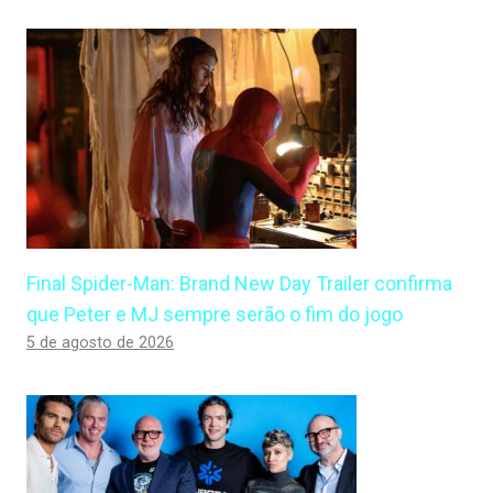
Final Spider-Man: Brand New Day Trailer confirma
que Peter e MJ sempre serão o fim do jogo
5 de agosto de 2026